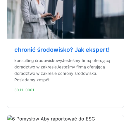
chronić środowisko? Jak ekspert!
konsulting środowiskowyJesteśmy firmą oferującą
doradztwo w zakresieJesteśmy firmą oferującą
doradztwo w zakresie ochrony środowiska.
Posiadamy zespół...
30.11.-0001