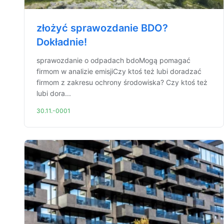
złożyć sprawozdanie BDO?
Dokładnie!
sprawozdanie o odpadach bdoMogą pomagać
firmom w analizie emisjiCzy ktoś też lubi doradzać
firmom z zakresu ochrony środowiska? Czy ktoś też
lubi dora...
30.11.-0001