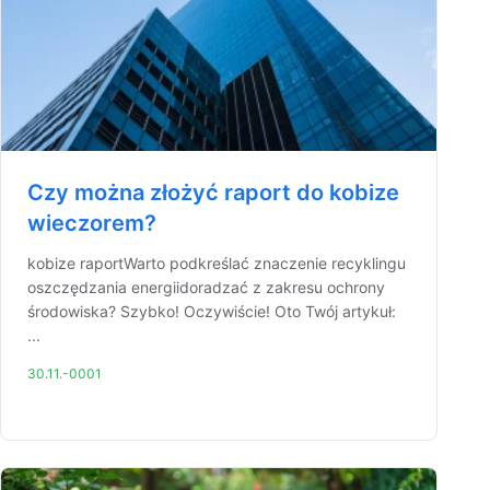
Czy można złożyć raport do kobize
wieczorem?
kobize raportWarto podkreślać znaczenie recyklingu
oszczędzania energiidoradzać z zakresu ochrony
środowiska? Szybko! Oczywiście! Oto Twój artykuł:
...
30.11.-0001