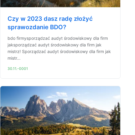
Czy w 2023 dasz radę złożyć
sprawozdanie BDO?
bdo firmysporządzać audyt środowiskowy dla firm
jaksporządzać audyt środowiskowy dla firm jak
mistrz! Sporządzać audyt środowiskowy dla firm jak
mistr...
30.11.-0001