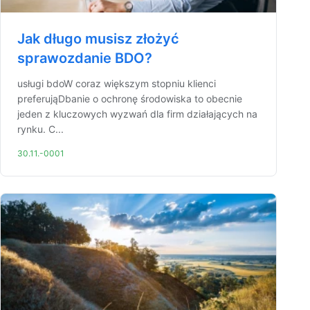
Jak długo musisz złożyć
sprawozdanie BDO?
usługi bdoW coraz większym stopniu klienci
preferująDbanie o ochronę środowiska to obecnie
jeden z kluczowych wyzwań dla firm działających na
rynku. C...
30.11.-0001