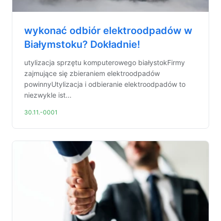
wykonać odbiór elektroodpadów w
Białymstoku? Dokładnie!
utylizacja sprzętu komputerowego białystokFirmy
zajmujące się zbieraniem elektroodpadów
powinnyUtylizacja i odbieranie elektroodpadów to
niezwykle ist...
30.11.-0001