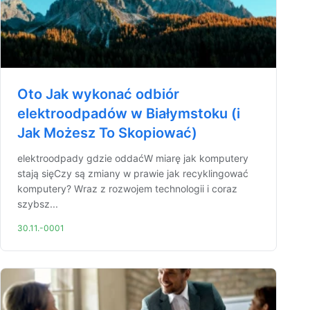
Oto Jak wykonać odbiór
elektroodpadów w Białymstoku (i
Jak Możesz To Skopiować)
elektroodpady gdzie oddaćW miarę jak komputery
stają sięCzy są zmiany w prawie jak recyklingować
komputery? Wraz z rozwojem technologii i coraz
szybsz...
30.11.-0001