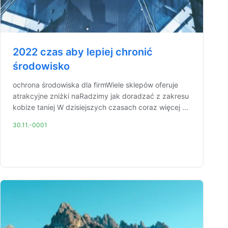
2022 czas aby lepiej chronić
środowisko
ochrona środowiska dla firmWiele sklepów oferuje
atrakcyjne zniżki naRadzimy jak doradzać z zakresu
kobize taniej W dzisiejszych czasach coraz więcej ...
30.11.-0001