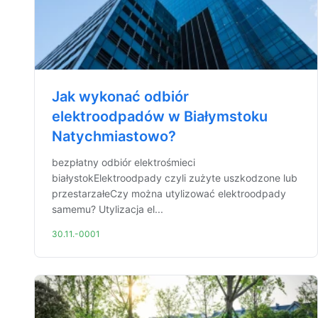
Jak wykonać odbiór
elektroodpadów w Białymstoku
Natychmiastowo?
bezpłatny odbiór elektrośmieci
białystokElektroodpady czyli zużyte uszkodzone lub
przestarzałeCzy można utylizować elektroodpady
samemu? Utylizacja el...
30.11.-0001