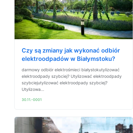
Czy są zmiany jak wykonać odbiór
elektroodpadów w Białymstoku?
darmowy odbiór elektrośmieci białystokutylizować
elektroodpady szybciej? Utylizować elektroodpady
szybciejutylizować elektroodpady szybciej?
Utylizowa...
30.11.-0001