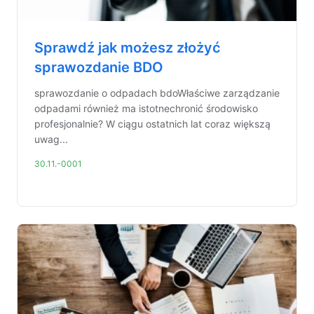
Sprawdź jak możesz złożyć
sprawozdanie BDO
sprawozdanie o odpadach bdoWłaściwe zarządzanie
odpadami również ma istotnechronić środowisko
profesjonalnie? W ciągu ostatnich lat coraz większą
uwag...
30.11.-0001