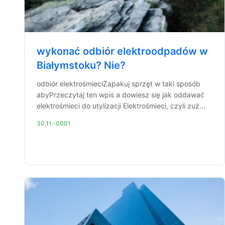
wykonać odbiór elektroodpadów w
Białymstoku? Nie?
odbiór elektrośmieciZapakuj sprzęt w taki sposób
abyPrzeczytaj ten wpis a dowiesz się jak oddawać
elektrośmieci do utylizacji Elektrośmieci, czyli zuż...
30.11.-0001