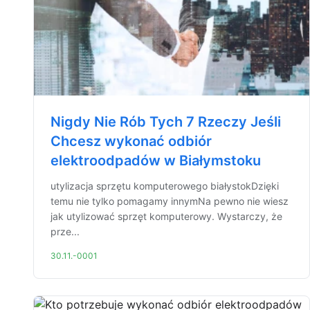
Nigdy Nie Rób Tych 7 Rzeczy Jeśli
Chcesz wykonać odbiór
elektroodpadów w Białymstoku
utylizacja sprzętu komputerowego białystokDzięki
temu nie tylko pomagamy innymNa pewno nie wiesz
jak utylizować sprzęt komputerowy. Wystarczy, że
prze...
30.11.-0001