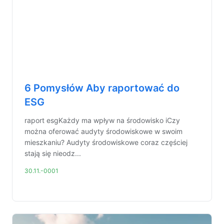
6 Pomysłów Aby raportować do
ESG
raport esgKażdy ma wpływ na środowisko iCzy
można oferować audyty środowiskowe w swoim
mieszkaniu? Audyty środowiskowe coraz częściej
stają się nieodz...
30.11.-0001