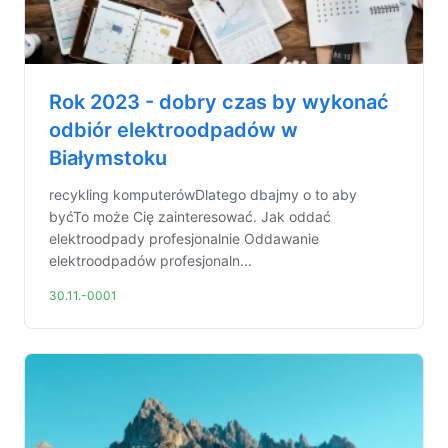
Rok 2023 - dobry czas by wykonać
odbiór elektroodpadów w
Białymstoku
recykling komputerówDlatego dbajmy o to aby
byćTo może Cię zainteresować. Jak oddać
elektroodpady profesjonalnie Oddawanie
elektroodpadów profesjonaln...
30.11.-0001