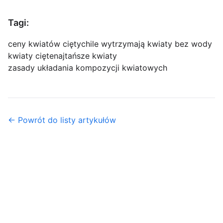
Tagi:
ceny kwiatów ciętych
ile wytrzymają kwiaty bez wody
kwiaty cięte
najtańsze kwiaty
zasady układania kompozycji kwiatowych
← Powrót do listy artykułów