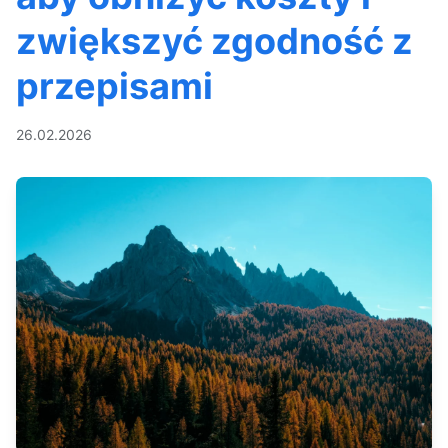
zwiększyć zgodność z
przepisami
26.02.2026