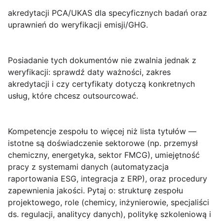
akredytacji PCA/UKAS dla specyficznych badań oraz
uprawnień do weryfikacji emisji/GHG.
Posiadanie tych dokumentów nie zwalnia jednak z
weryfikacji: sprawdź daty ważności, zakres
akredytacji i czy certyfikaty dotyczą konkretnych
usług, które chcesz outsourcować.
Kompetencje zespołu
to więcej niż lista tytułów —
istotne są doświadczenie sektorowe (np. przemysł
chemiczny, energetyka, sektor FMCG), umiejętność
pracy z systemami danych (automatyzacja
raportowania ESG, integracja z ERP), oraz procedury
zapewnienia jakości. Pytaj o: strukturę zespołu
projektowego, role (chemicy, inżynierowie, specjaliści
ds. regulacji, analitycy danych), politykę szkoleniową i