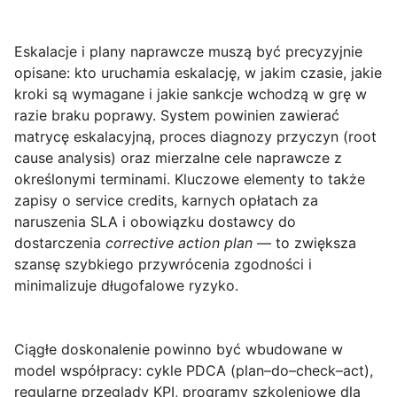
Eskalacje i plany naprawcze
muszą być precyzyjnie
opisane: kto uruchamia eskalację, w jakim czasie, jakie
kroki są wymagane i jakie sankcje wchodzą w grę w
razie braku poprawy. System powinien zawierać
matrycę eskalacyjną, proces diagnozy przyczyn (root
cause analysis) oraz mierzalne cele naprawcze z
określonymi terminami. Kluczowe elementy to także
zapisy o service credits, karnych opłatach za
naruszenia SLA i obowiązku dostawcy do
dostarczenia
corrective action plan
— to zwiększa
szansę szybkiego przywrócenia zgodności i
minimalizuje długofalowe ryzyko.
Ciągłe doskonalenie
powinno być wbudowane w
model współpracy: cykle PDCA (plan–do–check–act),
regularne przeglądy KPI, programy szkoleniowe dla