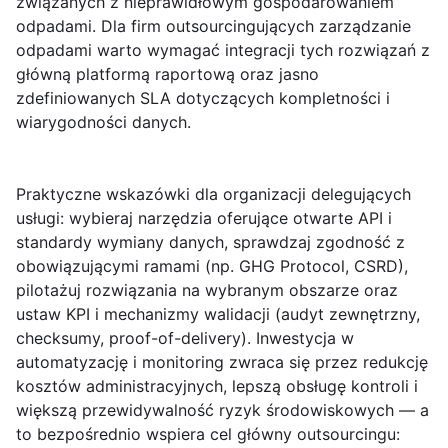
związanych z nieprawidłowym gospodarowaniem
odpadami. Dla firm outsourcingujących zarządzanie
odpadami warto wymagać integracji tych rozwiązań z
główną platformą raportową oraz jasno
zdefiniowanych SLA dotyczących kompletności i
wiarygodności danych.
Praktyczne wskazówki dla organizacji delegujących
usługi: wybieraj narzędzia oferujące otwarte API i
standardy wymiany danych, sprawdzaj zgodność z
obowiązującymi ramami (np. GHG Protocol, CSRD),
pilotażuj rozwiązania na wybranym obszarze oraz
ustaw KPI i mechanizmy walidacji (audyt zewnętrzny,
checksumy, proof-of-delivery). Inwestycja w
automatyzację i monitoring zwraca się przez redukcję
kosztów administracyjnych, lepszą obsługę kontroli i
większą przewidywalność ryzyk środowiskowych — a
to bezpośrednio wspiera cel główny outsourcingu: