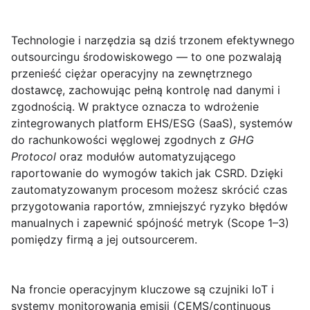
Technologie i narzędzia
są dziś trzonem efektywnego
outsourcingu środowiskowego — to one pozwalają
przenieść ciężar operacyjny na zewnętrznego
dostawcę, zachowując pełną kontrolę nad danymi i
zgodnością. W praktyce oznacza to wdrożenie
zintegrowanych platform EHS/ESG (SaaS), systemów
do rachunkowości węglowej zgodnych z
GHG
Protocol
oraz modułów automatyzującego
raportowanie do wymogów takich jak CSRD. Dzięki
zautomatyzowanym procesom możesz skrócić czas
przygotowania raportów, zmniejszyć ryzyko błędów
manualnych i zapewnić spójność metryk (Scope 1–3)
pomiędzy firmą a jej outsourcerem.
Na froncie operacyjnym kluczowe są czujniki IoT i
systemy monitorowania emisji (CEMS/continuous