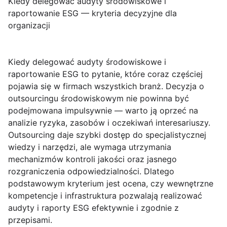
Kiedy delegować audyty środowiskowe i
raportowanie ESG — kryteria decyzyjne dla
organizacji
Kiedy delegować audyty środowiskowe i
raportowanie ESG
to pytanie, które coraz częściej
pojawia się w firmach wszystkich branż. Decyzja o
outsourcingu środowiskowym nie powinna być
podejmowana impulsywnie — warto ją oprzeć na
analizie ryzyka, zasobów i oczekiwań interesariuszy.
Outsourcing daje szybki dostęp do specjalistycznej
wiedzy i narzędzi, ale wymaga utrzymania
mechanizmów kontroli jakości oraz jasnego
rozgraniczenia odpowiedzialności. Dlatego
podstawowym kryterium jest ocena, czy wewnętrzne
kompetencje i infrastruktura pozwalają realizować
audyty i raporty ESG efektywnie i zgodnie z
przepisami.