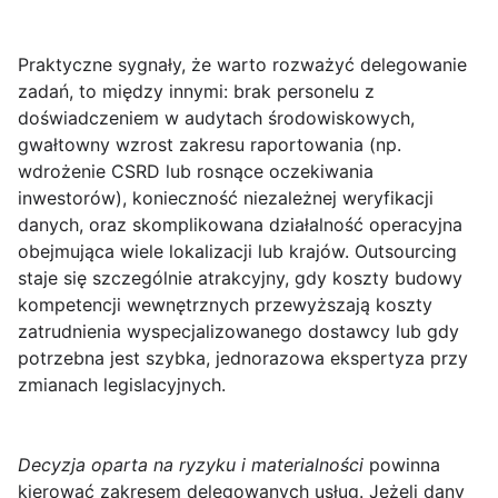
Praktyczne sygnały, że warto rozważyć delegowanie
zadań, to między innymi:
brak personelu z
doświadczeniem w audytach środowiskowych
,
gwałtowny wzrost zakresu raportowania (np.
wdrożenie CSRD lub rosnące oczekiwania
inwestorów), konieczność niezależnej weryfikacji
danych, oraz skomplikowana działalność operacyjna
obejmująca wiele lokalizacji lub krajów. Outsourcing
staje się szczególnie atrakcyjny, gdy koszty budowy
kompetencji wewnętrznych przewyższają koszty
zatrudnienia wyspecjalizowanego dostawcy lub gdy
potrzebna jest szybka, jednorazowa ekspertyza przy
zmianach legislacyjnych.
Decyzja oparta na ryzyku i materialności
powinna
kierować zakresem delegowanych usług. Jeżeli dany