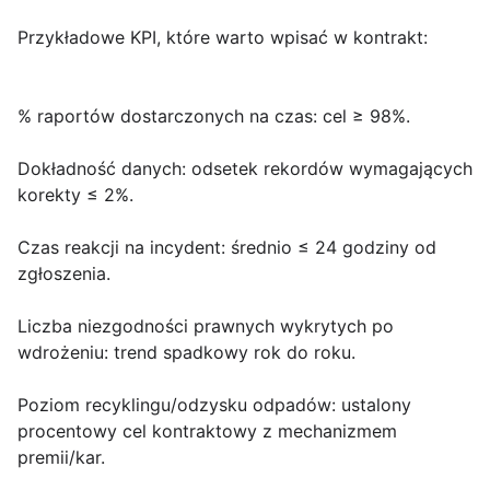
Przykładowe KPI, które warto wpisać w kontrakt
:
% raportów dostarczonych na czas:
cel ≥ 98%.
Dokładność danych:
odsetek rekordów wymagających
korekty ≤ 2%.
Czas reakcji na incydent:
średnio ≤ 24 godziny od
zgłoszenia.
Liczba niezgodności prawnych wykrytych po
wdrożeniu:
trend spadkowy rok do roku.
Poziom recyklingu/odzysku odpadów:
ustalony
procentowy cel kontraktowy z mechanizmem
premii/kar.