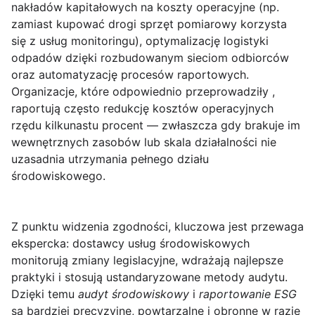
nakładów kapitałowych na koszty operacyjne
(np.
zamiast kupować drogi sprzęt pomiarowy korzysta
się z usług monitoringu), optymalizację logistyki
odpadów dzięki rozbudowanym sieciom odbiorców
oraz automatyzację procesów raportowych.
Organizacje, które odpowiednio przeprowadziły ,
raportują często redukcję kosztów operacyjnych
rzędu kilkunastu procent — zwłaszcza gdy brakuje im
wewnętrznych zasobów lub skala działalności nie
uzasadnia utrzymania pełnego działu
środowiskowego.
Z punktu widzenia zgodności, kluczowa jest przewaga
ekspercka: dostawcy usług środowiskowych
monitorują zmiany legislacyjne, wdrażają najlepsze
praktyki i stosują ustandaryzowane metody audytu.
Dzięki temu
audyt środowiskowy
i
raportowanie ESG
są bardziej precyzyjne, powtarzalne i obronne w razie