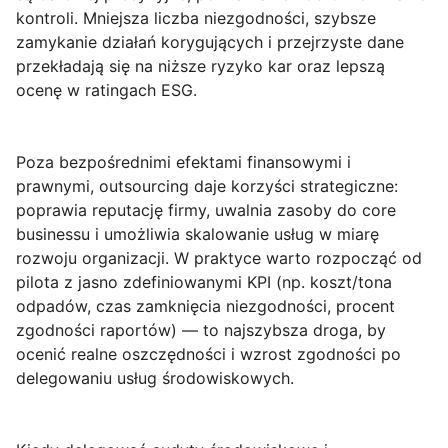
kontroli. Mniejsza liczba niezgodności, szybsze
zamykanie działań korygujących i przejrzyste dane
przekładają się na niższe ryzyko kar oraz lepszą
ocenę w ratingach ESG.
Poza bezpośrednimi efektami finansowymi i
prawnymi, outsourcing daje korzyści strategiczne:
poprawia reputację firmy, uwalnia zasoby do core
businessu i umożliwia skalowanie usług w miarę
rozwoju organizacji.
W praktyce warto rozpocząć od
pilota z jasno zdefiniowanymi KPI (np. koszt/tona
odpadów, czas zamknięcia niezgodności, procent
zgodności raportów) — to najszybsza droga, by
ocenić realne oszczędności i wzrost zgodności po
delegowaniu usług środowiskowych.