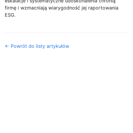
eskalacje i systematyczne udoskonalenia chronią
firmę i wzmacniają wiarygodność jej raportowania
ESG.
← Powrót do listy artykułów