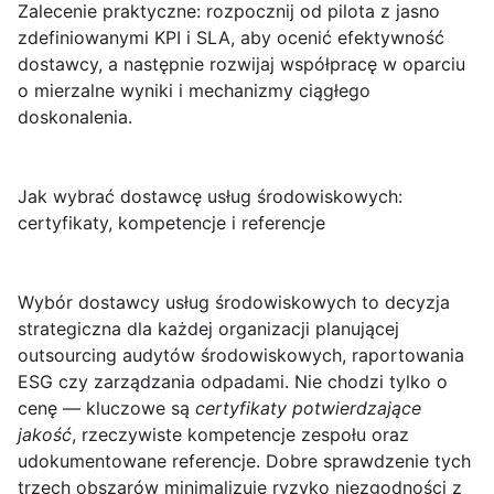
Zalecenie praktyczne: rozpocznij od pilota z jasno
zdefiniowanymi KPI i SLA, aby ocenić efektywność
dostawcy, a następnie rozwijaj współpracę w oparciu
o mierzalne wyniki i mechanizmy ciągłego
doskonalenia.
Jak wybrać dostawcę usług środowiskowych:
certyfikaty, kompetencje i referencje
Wybór dostawcy usług środowiskowych
to decyzja
strategiczna dla każdej organizacji planującej
outsourcing audytów środowiskowych, raportowania
ESG czy zarządzania odpadami. Nie chodzi tylko o
cenę — kluczowe są
certyfikaty potwierdzające
jakość
, rzeczywiste kompetencje zespołu oraz
udokumentowane referencje. Dobre sprawdzenie tych
trzech obszarów minimalizuje ryzyko niezgodności z