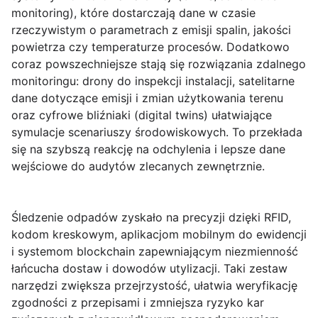
monitoring), które dostarczają dane w czasie
rzeczywistym o parametrach z emisji spalin, jakości
powietrza czy temperaturze procesów. Dodatkowo
coraz powszechniejsze stają się rozwiązania zdalnego
monitoringu: drony do inspekcji instalacji, satelitarne
dane dotyczące emisji i zmian użytkowania terenu
oraz cyfrowe bliźniaki (digital twins) ułatwiające
symulacje scenariuszy środowiskowych. To przekłada
się na szybszą reakcję na odchylenia i lepsze dane
wejściowe do audytów zlecanych zewnętrznie.
Śledzenie odpadów
zyskało na precyzji dzięki RFID,
kodom kreskowym, aplikacjom mobilnym do ewidencji
i systemom blockchain zapewniającym niezmienność
łańcucha dostaw i dowodów utylizacji. Taki zestaw
narzędzi zwiększa przejrzystość, ułatwia weryfikację
zgodności z przepisami i zmniejsza ryzyko kar