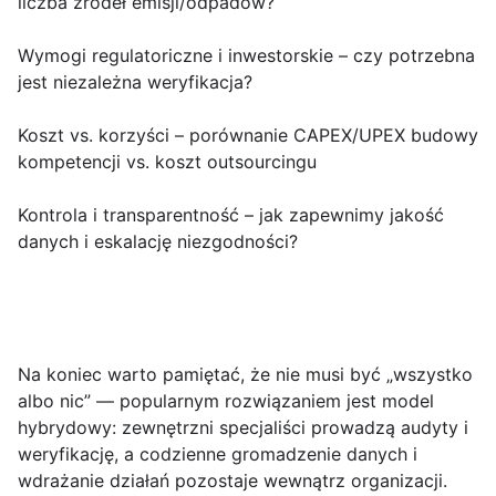
liczba źródeł emisji/odpadów?
Wymogi regulatoriczne i inwestorskie
– czy potrzebna
jest niezależna weryfikacja?
Koszt vs. korzyści
– porównanie CAPEX/UPEX budowy
kompetencji vs. koszt outsourcingu
Kontrola i transparentność
– jak zapewnimy jakość
danych i eskalację niezgodności?
Na koniec warto pamiętać, że nie musi być „wszystko
albo nic” — popularnym rozwiązaniem jest model
hybrydowy: zewnętrzni specjaliści prowadzą audyty i
weryfikację, a codzienne gromadzenie danych i
wdrażanie działań pozostaje wewnątrz organizacji.