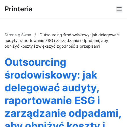
Printeria
Strona główna
/
Outsourcing środowiskowy: jak delegować
audyty, raportowanie ESG i zarządzanie odpadami, aby
obniżyć koszty i zwiększyć zgodność z przepisami
Outsourcing
środowiskowy: jak
delegować audyty,
raportowanie ESG i
zarządzanie odpadami,
aby obniżyć koszty i