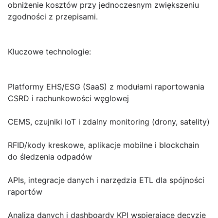
obniżenie kosztów przy jednoczesnym zwiększeniu
zgodności z przepisami.
Kluczowe technologie:
Platformy EHS/ESG (SaaS) z modułami raportowania
CSRD i rachunkowości węglowej
CEMS, czujniki IoT i zdalny monitoring (drony, satelity)
RFID/kody kreskowe, aplikacje mobilne i blockchain
do śledzenia odpadów
APIs, integracje danych i narzędzia ETL dla spójności
raportów
Analiza danych i dashboardy KPI wspierające decyzje