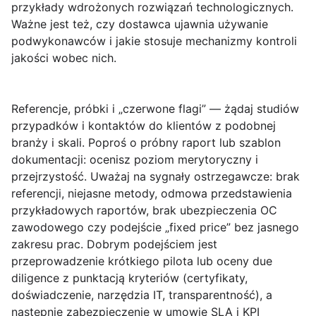
przykłady wdrożonych rozwiązań technologicznych.
Ważne jest też, czy dostawca ujawnia używanie
podwykonawców i jakie stosuje mechanizmy kontroli
jakości wobec nich.
Referencje, próbki i „czerwone flagi”
— żądaj studiów
przypadków i kontaktów do klientów z podobnej
branży i skali. Poproś o próbny raport lub szablon
dokumentacji: ocenisz poziom merytoryczny i
przejrzystość. Uważaj na sygnały ostrzegawcze: brak
referencji, niejasne metody, odmowa przedstawienia
przykładowych raportów, brak ubezpieczenia OC
zawodowego czy podejście „fixed price” bez jasnego
zakresu prac. Dobrym podejściem jest
przeprowadzenie krótkiego pilota lub oceny due
diligence z punktacją kryteriów (certyfikaty,
doświadczenie, narzędzia IT, transparentność), a
następnie zabezpieczenie w umowie SLA i KPI