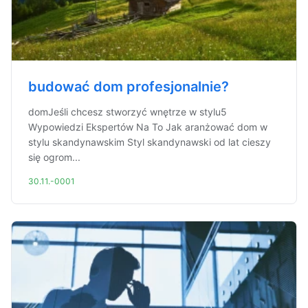
budować dom profesjonalnie?
domJeśli chcesz stworzyć wnętrze w stylu5
Wypowiedzi Ekspertów Na To Jak aranżować dom w
stylu skandynawskim Styl skandynawski od lat cieszy
się ogrom...
30.11.-0001