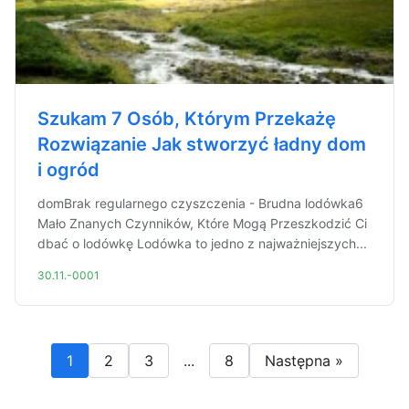
Szukam 7 Osób, Którym Przekażę
Rozwiązanie Jak stworzyć ładny dom
i ogród
domBrak regularnego czyszczenia - Brudna lodówka6
Mało Znanych Czynników, Które Mogą Przeszkodzić Ci
dbać o lodówkę Lodówka to jedno z najważniejszych...
30.11.-0001
1
2
3
...
8
Następna »