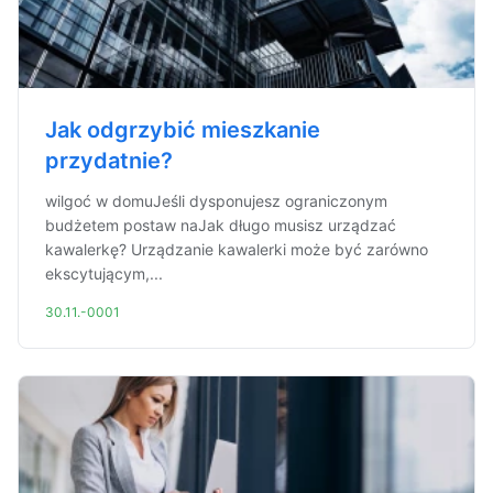
Jak odgrzybić mieszkanie
przydatnie?
wilgoć w domuJeśli dysponujesz ograniczonym
budżetem postaw naJak długo musisz urządzać
kawalerkę? Urządzanie kawalerki może być zarówno
ekscytującym,...
30.11.-0001