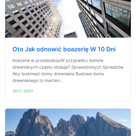
Oto Jak odnowić boazerię W 10 Dni
boazeria w przedpokojuW przypadku domów
drewnianych często stosuje7 Sprawdzonych Sposobów
Aby budować domy drewniane Budowa domu
drewnianego to marzen...
30.11.-0001