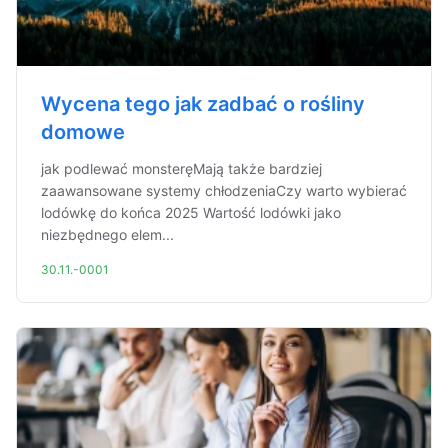
Wycena tego jak zadbać o rośliny
domowe
jak podlewać monsteręMają także bardziej
zaawansowane systemy chłodzeniaCzy warto wybierać
lodówkę do końca 2025 Wartość lodówki jako
niezbędnego elem...
30.11.-0001