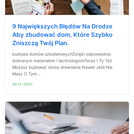
9 Największych Błędów Na Drodze
Aby zbudować dom, Które Szybko
Zniszczą Twój Plan.
budowa domów szkieletowychDzięki odpowiednio
dobranym materiałom i technologiomTeraz I Ty Też
Możesz budować domy drewniane Nawet Jeśli Nie
Masz O Tym...
30.11.-0001