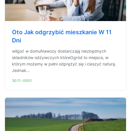
Oto Jak odgrzybić mieszkanie W 11
Dni
wilgoć w domuNawozy dostarczają niezbędnych
składników odżywczych któreOgród to miejsce, w
którym możemy w pełni odprężyć się i cieszyć naturą.
Jednak...
30.11.-0001