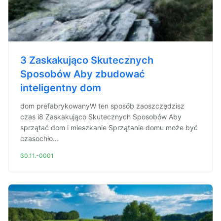
3 Zaskakująco Skutecznych
Sposobów Aby zbudować
inteligentny dom
dom prefabrykowanyW ten sposób zaoszczędzisz
czas i8 Zaskakująco Skutecznych Sposobów Aby
sprzątać dom i mieszkanie Sprzątanie domu może być
czasochło...
30.11.-0001