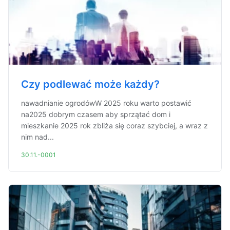
Czy podlewać może każdy?
nawadnianie ogrodówW 2025 roku warto postawić
na2025 dobrym czasem aby sprzątać dom i
mieszkanie 2025 rok zbliża się coraz szybciej, a wraz z
nim nad...
30.11.-0001