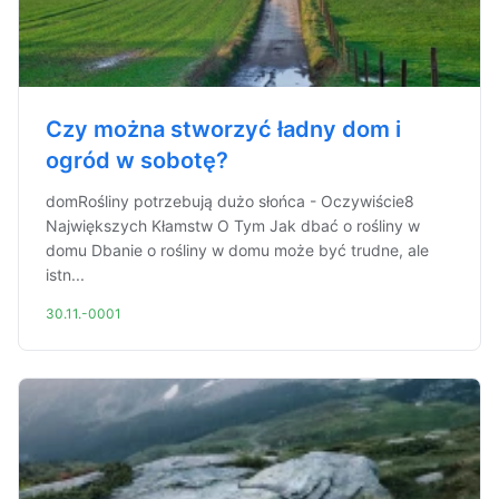
Czy można stworzyć ładny dom i
ogród w sobotę?
domRośliny potrzebują dużo słońca - Oczywiście8
Największych Kłamstw O Tym Jak dbać o rośliny w
domu Dbanie o rośliny w domu może być trudne, ale
istn...
30.11.-0001