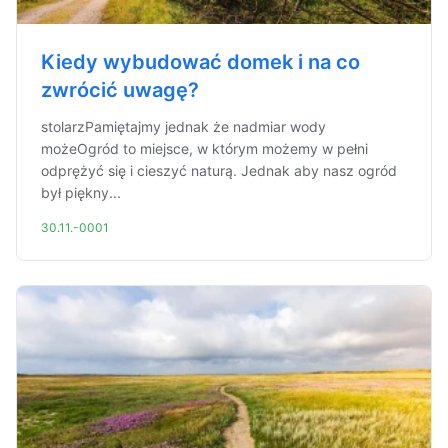
Kiedy wybudować domek i na co
zwrócić uwagę?
stolarzPamiętajmy jednak że nadmiar wody
możeOgród to miejsce, w którym możemy w pełni
odprężyć się i cieszyć naturą. Jednak aby nasz ogród
był piękny...
30.11.-0001