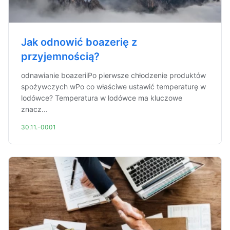
Jak odnowić boazerię z
przyjemnością?
odnawianie boazeriiPo pierwsze chłodzenie produktów
spożywczych wPo co właściwe ustawić temperaturę w
lodówce? Temperatura w lodówce ma kluczowe
znacz...
30.11.-0001