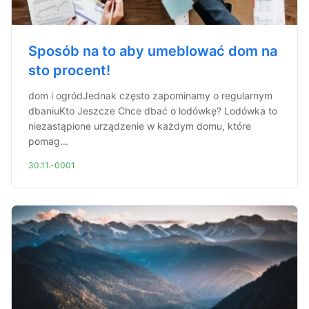
Sposób na to aby umeblować dom na
sto procent!
dom i ogródJednak często zapominamy o regularnym
dbaniuKto Jeszcze Chce dbać o lodówkę? Lodówka to
niezastąpione urządzenie w każdym domu, które
pomag...
30.11.-0001