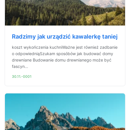
Radzimy jak urządzić kawalerkę taniej
koszt wykończenia kuchniWażne jest również zadbanie
o odpowiedniąSzukam sposóbów jak budować domy
drewniane Budowanie domu drewnianego może być
fascyn...
30.11.-0001