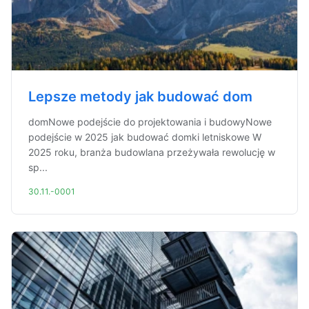
Lepsze metody jak budować dom
domNowe podejście do projektowania i budowyNowe
podejście w 2025 jak budować domki letniskowe W
2025 roku, branża budowlana przeżywała rewolucję w
sp...
30.11.-0001