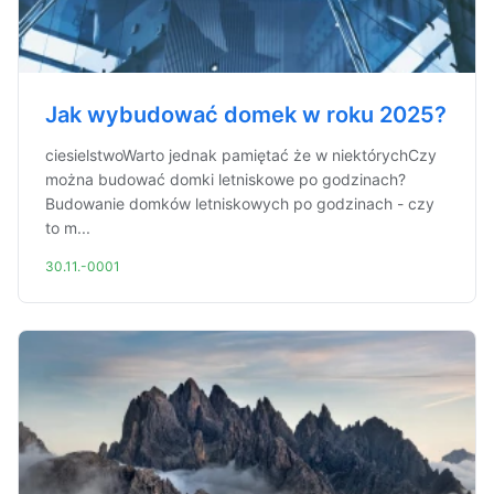
Jak wybudować domek w roku 2025?
ciesielstwoWarto jednak pamiętać że w niektórychCzy
można budować domki letniskowe po godzinach?
Budowanie domków letniskowych po godzinach - czy
to m...
30.11.-0001