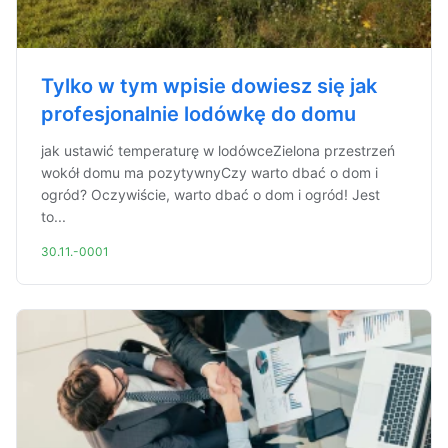
Tylko w tym wpisie dowiesz się jak
profesjonalnie lodówkę do domu
jak ustawić temperaturę w lodówceZielona przestrzeń
wokół domu ma pozytywnyCzy warto dbać o dom i
ogród? Oczywiście, warto dbać o dom i ogród! Jest
to...
30.11.-0001