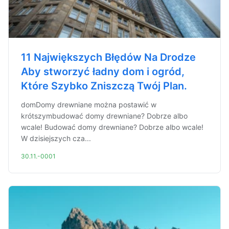
11 Największych Błędów Na Drodze
Aby stworzyć ładny dom i ogród,
Które Szybko Zniszczą Twój Plan.
domDomy drewniane można postawić w
krótszymbudować domy drewniane? Dobrze albo
wcale! Budować domy drewniane? Dobrze albo wcale!
W dzisiejszych cza...
30.11.-0001