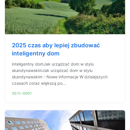
2025 czas aby lepiej zbudować
inteligentny dom
inteligentny domJak urządzać dom w stylu
skandynawskimJak urządzać dom w stylu
skandynawskim - Nowe informacje W dzisiejszych
czasach coraz większą po...
30.11.-0001