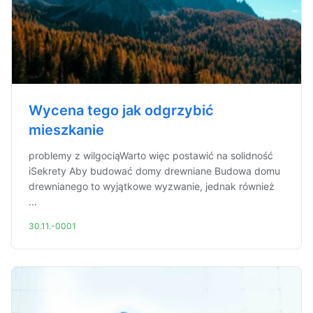
Wycena tego jak odgrzybić
mieszkanie
problemy z wilgociąWarto więc postawić na solidność
iSekrety Aby budować domy drewniane Budowa domu
drewnianego to wyjątkowe wyzwanie, jednak również
...
30.11.-0001