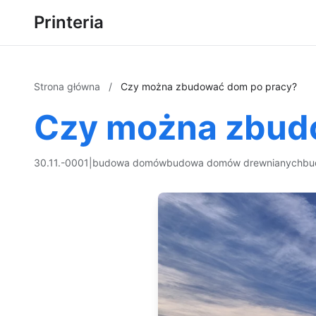
Printeria
Strona główna
/
Czy można zbudować dom po pracy?
Czy można zbud
30.11.-0001
|
budowa domów
budowa domów drewnianych
bu