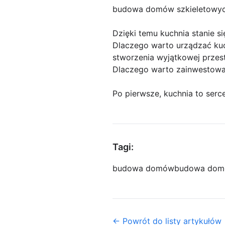
budowa domów szkieletowy
Dzięki temu kuchnia stanie si
Dlaczego warto urządzać kuch
stworzenia wyjątkowej przestr
Dlaczego warto zainwestować
Po pierwsze, kuchnia to serce
Tagi:
budowa domów
budowa dom
← Powrót do listy artykułów