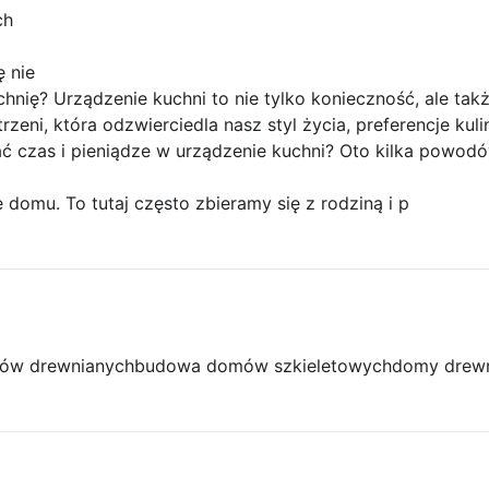
ch
ę nie
nię? Urządzenie kuchni to nie tylko konieczność, ale tak
zeni, która odzwierciedla nasz styl życia, preferencje kuli
 czas i pieniądze w urządzenie kuchni? Oto kilka powodó
 domu. To tutaj często zbieramy się z rodziną i p
ów drewnianych
budowa domów szkieletowych
domy drew