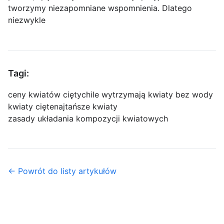
tworzymy niezapomniane wspomnienia. Dlatego
niezwykle
Tagi:
ceny kwiatów ciętych
ile wytrzymają kwiaty bez wody
kwiaty cięte
najtańsze kwiaty
zasady układania kompozycji kwiatowych
← Powrót do listy artykułów