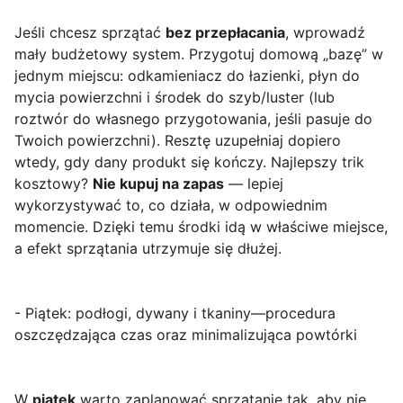
Jeśli chcesz sprzątać
bez przepłacania
, wprowadź
mały budżetowy system. Przygotuj domową „bazę” w
jednym miejscu: odkamieniacz do łazienki, płyn do
mycia powierzchni i środek do szyb/luster (lub
roztwór do własnego przygotowania, jeśli pasuje do
Twoich powierzchni). Resztę uzupełniaj dopiero
wtedy, gdy dany produkt się kończy. Najlepszy trik
kosztowy?
Nie kupuj na zapas
— lepiej
wykorzystywać to, co działa, w odpowiednim
momencie. Dzięki temu środki idą w właściwe miejsce,
a efekt sprzątania utrzymuje się dłużej.
- Piątek: podłogi, dywany i tkaniny—procedura
oszczędzająca czas oraz minimalizująca powtórki
W
piątek
warto zaplanować sprzątanie tak, aby nie