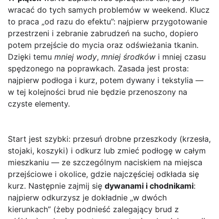
wracać do tych samych problemów w weekend. Klucz
to praca „od razu do efektu”: najpierw przygotowanie
przestrzeni i zebranie zabrudzeń na sucho, dopiero
potem przejście do mycia oraz odświeżania tkanin.
Dzięki temu
mniej wody
,
mniej środków
i mniej czasu
spędzonego na poprawkach. Zasada jest prosta:
najpierw podłoga i kurz, potem dywany i tekstylia —
w tej kolejności brud nie będzie przenoszony na
czyste elementy.
Start jest szybki: przesuń drobne przeszkody (krzesła,
stojaki, koszyki) i odkurz lub zmieć podłogę w całym
mieszkaniu — ze szczególnym naciskiem na miejsca
przejściowe i okolice, gdzie najczęściej odkłada się
kurz. Następnie zajmij się
dywanami i chodnikami
:
najpierw odkurzysz je dokładnie „w dwóch
kierunkach” (żeby podnieść zalegający brud z