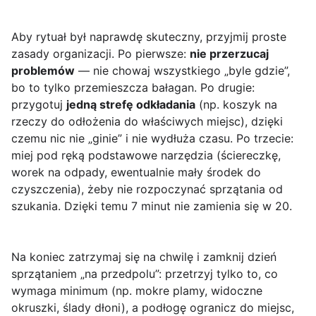
Aby rytuał był naprawdę skuteczny, przyjmij proste
zasady organizacji. Po pierwsze:
nie przerzucaj
problemów
— nie chowaj wszystkiego „byle gdzie”,
bo to tylko przemieszcza bałagan. Po drugie:
przygotuj
jedną strefę odkładania
(np. koszyk na
rzeczy do odłożenia do właściwych miejsc), dzięki
czemu nic nie „ginie” i nie wydłuża czasu. Po trzecie:
miej pod ręką podstawowe narzędzia (ściereczkę,
worek na odpady, ewentualnie mały środek do
czyszczenia), żeby nie rozpoczynać sprzątania od
szukania. Dzięki temu 7 minut nie zamienia się w 20.
Na koniec zatrzymaj się na chwilę i zamknij dzień
sprzątaniem „na przedpolu”: przetrzyj tylko to, co
wymaga minimum (np. mokre plamy, widoczne
okruszki, ślady dłoni), a podłogę ogranicz do miejsc,