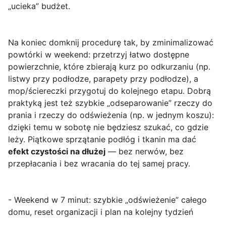
„ucieka” budżet.
Na koniec domknij procedurę tak, by zminimalizować
powtórki w weekend: przetrzyj łatwo dostępne
powierzchnie, które zbierają kurz po odkurzaniu (np.
listwy przy podłodze, parapety przy podłodze), a
mop/ściereczki przygotuj do kolejnego etapu. Dobrą
praktyką jest też szybkie „odseparowanie” rzeczy do
prania i rzeczy do odświeżenia (np. w jednym koszu):
dzięki temu w sobotę nie będziesz szukać, co gdzie
leży. Piątkowe sprzątanie podłóg i tkanin ma dać
efekt czystości na dłużej
— bez nerwów, bez
przepłacania i bez wracania do tej samej pracy.
- Weekend w 7 minut: szybkie „odświeżenie” całego
domu, reset organizacji i plan na kolejny tydzień