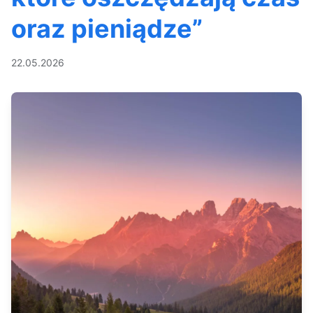
oraz pieniądze”
22.05.2026