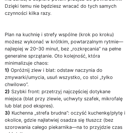
Dzięki temu nie będziesz wracać do tych samych
czynności kilka razy.
Plan na kuchnię i strefy wspólne (krok po kroku)
możesz wykonać w krótkim, powtarzalnym rytmie—
najlepiej w 20–30 minut, bez „rozkręcania” na pełne
generalne sprzątanie. Oto kolejność, która
minimalizuje chaos:
1)
Opróżnij zlew i blat: odstaw naczynia do
zmywarki/umycia, usuń wszystko, co stoi „tylko
chwilowo”.
2)
Szybki front: przetrzyj najczęściej dotykane
miejsca (blat przy zlewie, uchwyty szafek, mikrofalę
lub blat pod ekspres).
3)
Kuchenna „strefa brudna”: oczyść kuchenkę/płytę i
okolice, gdzie najłatwiej osadza się tłuszcz (bez
szorowania całego piekarnika—na to przyjdzie czas