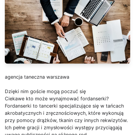
agencja taneczna warszawa
Dzięki nim goście mogą poczuć się
Ciekawe kto może wynajmować fordanserki?
Fordanserki to tancerki specjalizujące się w tańcach
akrobatycznych i zręcznościowych, które wykonują
przy pomocy drążków, tkanin czy innych rekwizytów.
Ich pełne gracji i zmysłowości występy przyciągają
uwagę publiczności na różnego rod