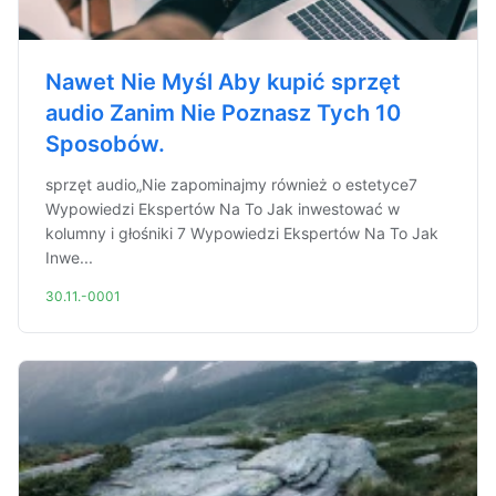
Nawet Nie Myśl Aby kupić sprzęt
audio Zanim Nie Poznasz Tych 10
Sposobów.
sprzęt audio„Nie zapominajmy również o estetyce7
Wypowiedzi Ekspertów Na To Jak inwestować w
kolumny i głośniki 7 Wypowiedzi Ekspertów Na To Jak
Inwe...
30.11.-0001