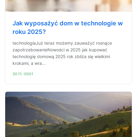
Jak wyposażyć dom w technologie w
roku 2025?
technologiaJuż teraz możemy zauważyć rosnące
zapotrzebowanieNowości w 2025 jak kupować
technologię domową 2025 rok zbliża się wielkimi
krokami, a wra...
30.11.-0001