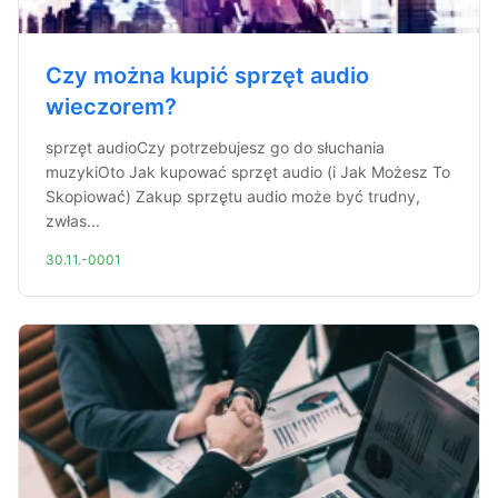
Czy można kupić sprzęt audio
wieczorem?
sprzęt audioCzy potrzebujesz go do słuchania
muzykiOto Jak kupować sprzęt audio (i Jak Możesz To
Skopiować) Zakup sprzętu audio może być trudny,
zwłas...
30.11.-0001