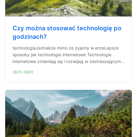
Czy można stosować technologię po
godzinach?
technologiaJednakże mimo że żyjemy w erzeLepsze
sposoby jak technologie internetowe Technologie
internetowe zmieniają się i rozwijają w zastraszającym...
30.11.-0001