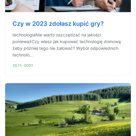
Czy w 2023 zdołasz kupić gry?
technologiaNie warto oszczędzać na jakości
ponieważCzy wiesz jak kupować technologię domową
żeby później tego nie żałować? Wybór odpowiednich
technolo...
30.11.-0001