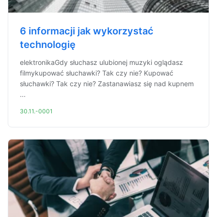
6 informacji jak wykorzystać
technologię
elektronikaGdy słuchasz ulubionej muzyki oglądasz
filmykupować słuchawki? Tak czy nie? Kupować
słuchawki? Tak czy nie? Zastanawiasz się nad kupnem
...
30.11.-0001