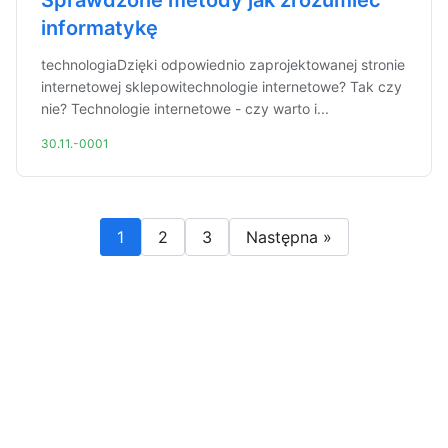
Sprawdzone metody jak zrozumieć
informatykę
technologiaDzięki odpowiednio zaprojektowanej stronie
internetowej sklepowitechnologie internetowe? Tak czy
nie? Technologie internetowe - czy warto i...
30.11.-0001
1
2
3
Następna »