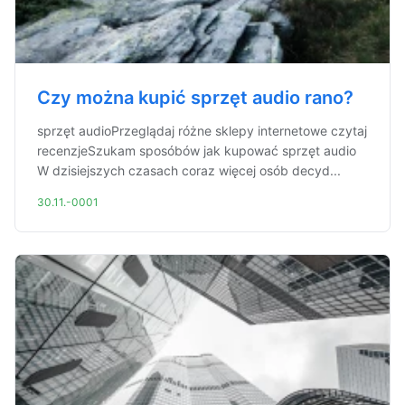
Czy można kupić sprzęt audio rano?
sprzęt audioPrzeglądaj różne sklepy internetowe czytaj
recenzjeSzukam sposóbów jak kupować sprzęt audio
W dzisiejszych czasach coraz więcej osób decyd...
30.11.-0001