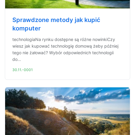
Sprawdzone metody jak kupić
komputer
technologiaNa rynku dostępne są różne nowinkiCzy
wiesz jak kupować technologię domową żeby później
tego nie żałować? Wybór odpowiednich technologii
do...
30.11.-0001