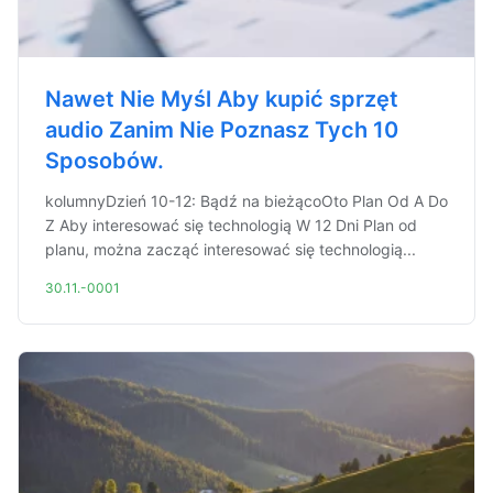
Nawet Nie Myśl Aby kupić sprzęt
audio Zanim Nie Poznasz Tych 10
Sposobów.
kolumnyDzień 10-12: Bądź na bieżącoOto Plan Od A Do
Z Aby interesować się technologią W 12 Dni Plan od
planu, można zacząć interesować się technologią...
30.11.-0001