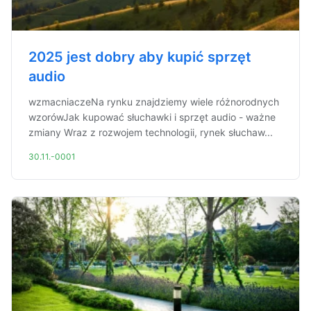
2025 jest dobry aby kupić sprzęt
audio
wzmacniaczeNa rynku znajdziemy wiele różnorodnych
wzorówJak kupować słuchawki i sprzęt audio - ważne
zmiany Wraz z rozwojem technologii, rynek słuchaw...
30.11.-0001