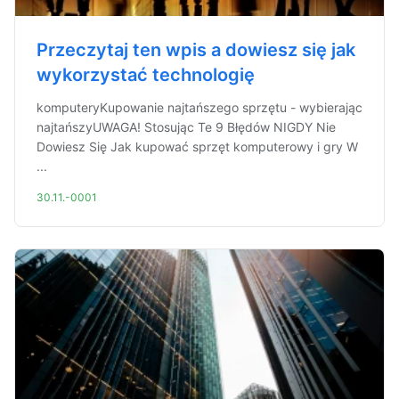
Przeczytaj ten wpis a dowiesz się jak
wykorzystać technologię
komputeryKupowanie najtańszego sprzętu - wybierając
najtańszyUWAGA! Stosując Te 9 Błędów NIGDY Nie
Dowiesz Się Jak kupować sprzęt komputerowy i gry W
...
30.11.-0001