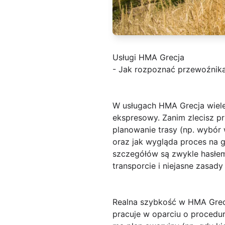
Usługi HMA Grecja
- Jak rozpoznać przewoźnika
W usługach
HMA Grecja
wiele
ekspresowy. Zanim zlecisz p
planowanie trasy (np. wybór
oraz jak wygląda proces na 
szczegółów są zwykle hasłe
transporcie i niejasne zasad
Realna szybkość w HMA Grecj
pracuje w oparciu o procedur