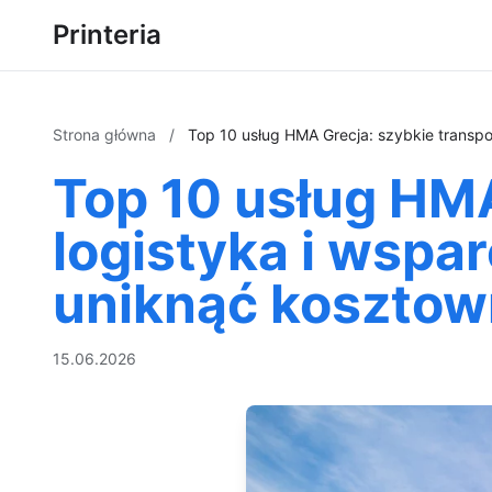
Printeria
Strona główna
/
Top 10 usług HMA Grecja: szybkie transp
Top 10 usług HMA
logistyka i wsp
uniknąć koszto
15.06.2026