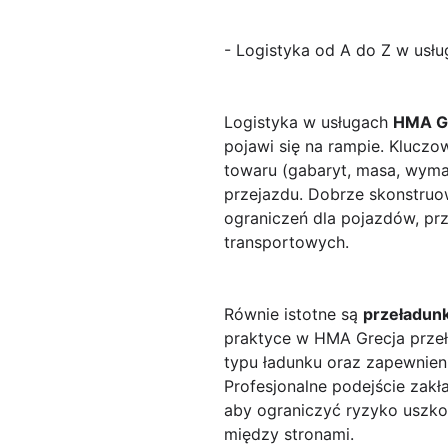
- Logistyka od A do Z w usłu
Logistyka w usługach
HMA G
pojawi się na rampie. Kluczo
towaru (gabaryt, masa, wym
przejazdu. Dobrze skonstruow
ograniczeń dla pojazdów, pr
transportowych.
Równie istotne są
przeładunk
praktyce w HMA Grecja przeł
typu ładunku oraz zapewnien
Profesjonalne podejście zakł
aby ograniczyć ryzyko uszko
między stronami.