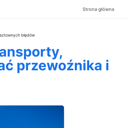
Strona główna
kosztownych błędów
ransporty,
ać przewoźnika i