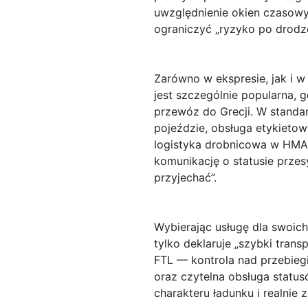
uwzględnienie okien czasowy
ograniczyć „ryzyko po drodze
Zarówno w ekspresie, jak i 
jest szczególnie popularna, 
przewóz do Grecji. W standa
pojeździe, obsługa etykietow
logistyka drobnicowa w HMA 
komunikację o statusie przesył
przyjechać”.
Wybierając usługę dla swoich
tylko deklaruje „szybki trans
FTL — kontrola nad przebieg
oraz czytelna obsługa statu
charakteru ładunku i realnie