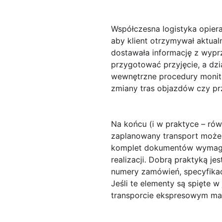
Współczesna logistyka opiera
aby klient otrzymywał aktual
dostawała informację z wypr
przygotować przyjęcie, a dz
wewnętrzne procedury monitor
zmiany tras objazdów czy pr
Na końcu (i w praktyce – ró
zaplanowany transport może 
komplet dokumentów wymagan
realizacji. Dobrą praktyką je
numery zamówień, specyfikacj
Jeśli te elementy są spięte 
transporcie ekspresowym ma