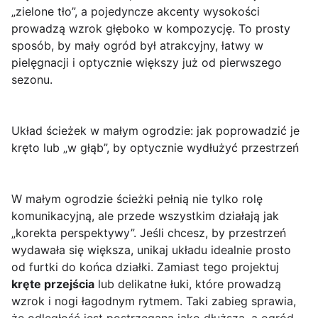
„zielone tło”, a pojedyncze akcenty wysokości
prowadzą wzrok głęboko w kompozycję. To prosty
sposób, by mały ogród był
atrakcyjny, łatwy w
pielęgnacji i optycznie większy
już od pierwszego
sezonu.
Układ ścieżek w małym ogrodzie: jak poprowadzić je
kręto lub „w głąb”, by optycznie wydłużyć przestrzeń
W małym ogrodzie ścieżki pełnią nie tylko rolę
komunikacyjną, ale przede wszystkim działają jak
„korekta perspektywy”. Jeśli chcesz, by przestrzeń
wydawała się większa, unikaj układu idealnie prosto
od furtki do końca działki. Zamiast tego projektuj
kręte przejścia
lub delikatne łuki, które prowadzą
wzrok i nogi łagodnym rytmem. Taki zabieg sprawia,