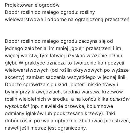
Projektowanie ogrodów
Dobór roślin do małego ogrodu: rośliny
wielowarstwowe i odporne na ograniczoną przestrzeń
Dobór roślin do małego ogrodu zaczyna się od
jednego założenia:
im mniej „gołej” przestrzeni i im
więcej warstw
, tym łatwiej uzyskać wrażenie pełni i
głębi. W praktyce oznacza to tworzenie kompozycji
wielowarstwowych (od roślin okrywowych po wyższe
akcenty) zamiast sadzenia wszystkiego w jednej linii.
Dobrze sprawdza się układ „pięter”: niskie trawy i
byliny przy krawędziach, średnia warstwa krzewów i
roślin wieloletnich w środku, a na końcu kilka
punktów
wysokości
(np. niewielkie drzewka, kolumnowe
odmiany iglaków lub podkrzesane krzewy). Taki
dobór roślin pozwala optycznie zbudować przestrzeń,
nawet jeśli metraż jest ograniczony.