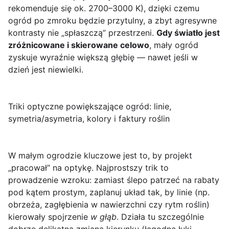
rekomenduje się ok. 2700–3000 K), dzięki czemu
ogród po zmroku będzie przytulny, a zbyt agresywne
kontrasty nie „spłaszczą” przestrzeni.
Gdy światło jest
zróżnicowane i skierowane celowo
, mały ogród
zyskuje wyraźnie większą głębię — nawet jeśli w
dzień jest niewielki.
Triki optyczne powiększające ogród: linie,
symetria/asymetria, kolory i faktury roślin
W małym ogrodzie kluczowe jest to, by projekt
„pracował” na optykę. Najprostszy trik to
prowadzenie wzroku
: zamiast ślepo patrzeć na rabaty
pod kątem prostym, zaplanuj układ tak, by linie (np.
obrzeża, zagłębienia w nawierzchni czy rytm roślin)
kierowały spojrzenie
w głąb
. Działa tu szczególnie