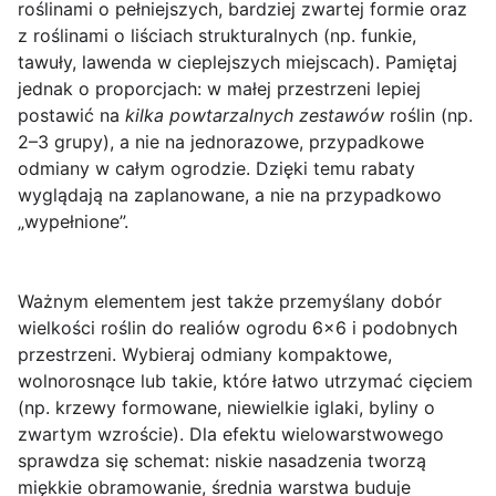
roślinami o pełniejszych, bardziej zwartej formie oraz
z roślinami o liściach strukturalnych (np. funkie,
tawuły, lawenda w cieplejszych miejscach). Pamiętaj
jednak o proporcjach: w małej przestrzeni lepiej
postawić na
kilka powtarzalnych zestawów
roślin (np.
2–3 grupy), a nie na jednorazowe, przypadkowe
odmiany w całym ogrodzie. Dzięki temu rabaty
wyglądają na zaplanowane, a nie na przypadkowo
„wypełnione”.
Ważnym elementem jest także przemyślany dobór
wielkości roślin do realiów ogrodu 6×6 i podobnych
przestrzeni. Wybieraj odmiany kompaktowe,
wolnorosnące lub takie, które łatwo utrzymać cięciem
(np. krzewy formowane, niewielkie iglaki, byliny o
zwartym wzroście). Dla efektu wielowarstwowego
sprawdza się schemat: niskie nasadzenia tworzą
miękkie obramowanie, średnia warstwa buduje