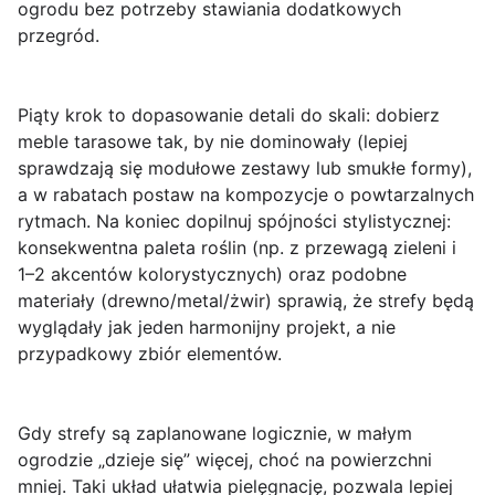
ogrodu bez potrzeby stawiania dodatkowych
przegród.
Piąty krok to dopasowanie detali do skali: dobierz
meble tarasowe tak, by nie dominowały (lepiej
sprawdzają się modułowe zestawy lub smukłe formy),
a w rabatach postaw na kompozycje o powtarzalnych
rytmach. Na koniec dopilnuj spójności stylistycznej:
konsekwentna paleta roślin (np. z przewagą zieleni i
1–2 akcentów kolorystycznych) oraz podobne
materiały (drewno/metal/żwir) sprawią, że strefy będą
wyglądały jak jeden harmonijny projekt, a nie
przypadkowy zbiór elementów.
Gdy strefy są zaplanowane logicznie, w małym
ogrodzie „dzieje się” więcej, choć na powierzchni
mniej. Taki układ ułatwia pielęgnację, pozwala lepiej