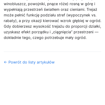
winobluszcz, powojniki, pnące róże) rosną w górę i
wypełniają przestrzeń światłem oraz cieniami. Trejaż
może pełnić funkcję podziału stref (wypoczynek vs.
rabaty), a przy okazji kierować wzrok głębiej w ogród.
Gdy dobierzesz wysokość trejażu do proporcji działki,
uzyskasz efekt porządku i „ciągnięcia” przestrzeni —
dokładnie tego, czego potrzebuje mały ogród.
← Powrót do listy artykułów