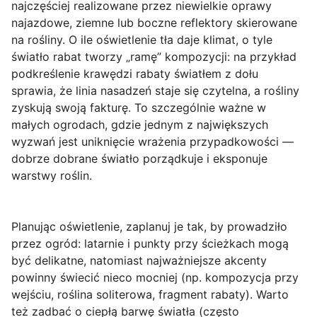
najczęściej realizowane przez niewielkie oprawy
najazdowe, ziemne lub boczne reflektory skierowane
na rośliny. O ile oświetlenie tła daje klimat, o tyle
światło rabat tworzy „ramę” kompozycji: na przykład
podkreślenie krawędzi rabaty światłem z dołu
sprawia, że linia nasadzeń staje się czytelna, a rośliny
zyskują swoją fakturę. To szczególnie ważne w
małych ogrodach, gdzie jednym z największych
wyzwań jest uniknięcie wrażenia przypadkowości —
dobrze dobrane światło porządkuje i eksponuje
warstwy roślin.
Planując oświetlenie, zaplanuj je tak, by prowadziło
przez ogród: latarnie i punkty przy ścieżkach mogą
być delikatne, natomiast najważniejsze akcenty
powinny świecić nieco mocniej (np. kompozycja przy
wejściu, roślina soliterowa, fragment rabaty). Warto
też zadbać o ciepłą barwę światła (często