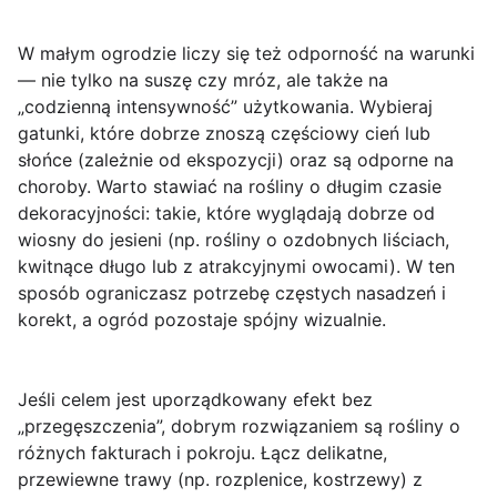
W małym ogrodzie liczy się też odporność na warunki
— nie tylko na suszę czy mróz, ale także na
„codzienną intensywność” użytkowania. Wybieraj
gatunki, które dobrze znoszą częściowy cień lub
słońce (zależnie od ekspozycji) oraz są odporne na
choroby. Warto stawiać na rośliny o
długim czasie
dekoracyjności
: takie, które wyglądają dobrze od
wiosny do jesieni (np. rośliny o ozdobnych liściach,
kwitnące długo lub z atrakcyjnymi owocami). W ten
sposób ograniczasz potrzebę częstych nasadzeń i
korekt, a ogród pozostaje spójny wizualnie.
Jeśli celem jest uporządkowany efekt bez
„przegęszczenia”, dobrym rozwiązaniem są rośliny o
różnych
fakturach
i pokroju. Łącz delikatne,
przewiewne trawy (np. rozplenice, kostrzewy) z