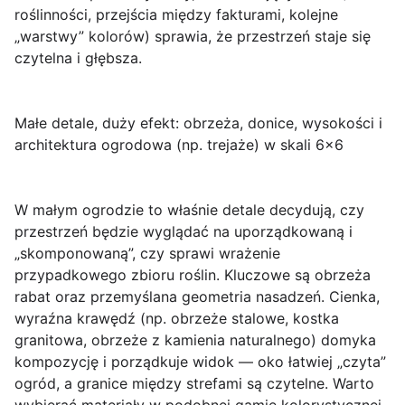
roślinności, przejścia między fakturami, kolejne
„warstwy” kolorów) sprawia, że przestrzeń staje się
czytelna i głębsza.
Małe detale, duży efekt: obrzeża, donice, wysokości i
architektura ogrodowa (np. trejaże) w skali 6×6
W małym ogrodzie to właśnie
detale
decydują, czy
przestrzeń będzie wyglądać na uporządkowaną i
„skomponowaną”, czy sprawi wrażenie
przypadkowego zbioru roślin. Kluczowe są
obrzeża
rabat
oraz przemyślana geometria nasadzeń. Cienka,
wyraźna krawędź (np. obrzeże stalowe, kostka
granitowa, obrzeże z kamienia naturalnego) domyka
kompozycję i porządkuje widok — oko łatwiej „czyta”
ogród, a granice między strefami są czytelne. Warto