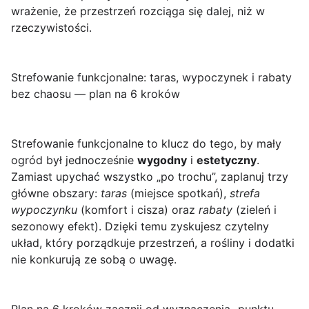
wrażenie, że przestrzeń rozciąga się dalej, niż w
rzeczywistości.
Strefowanie funkcjonalne: taras, wypoczynek i rabaty
bez chaosu — plan na 6 kroków
Strefowanie funkcjonalne to klucz do tego, by mały
ogród był jednocześnie
wygodny
i
estetyczny
.
Zamiast upychać wszystko „po trochu”, zaplanuj trzy
główne obszary:
taras
(miejsce spotkań),
strefa
wypoczynku
(komfort i cisza) oraz
rabaty
(zieleń i
sezonowy efekt). Dzięki temu zyskujesz czytelny
układ, który porządkuje przestrzeń, a rośliny i dodatki
nie konkurują ze sobą o uwagę.