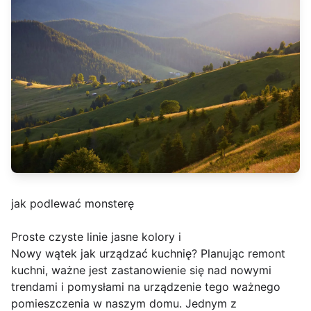
jak podlewać monsterę
Proste czyste linie jasne kolory i
Nowy wątek jak urządzać kuchnię? Planując remont
kuchni, ważne jest zastanowienie się nad nowymi
trendami i pomysłami na urządzenie tego ważnego
pomieszczenia w naszym domu. Jednym z