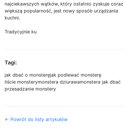
najciekawszych wątków, który ostatnio zyskuje coraz
większą popularność, jest nowy sposób urządzania
kuchni.
Tradycyjnie ku
Tagi:
jak dbać o monsterę
jak podlewać monsterę
liście monstery
monstera dziurawa
monstera jak dbać
przesadzanie monstery
← Powrót do listy artykułów