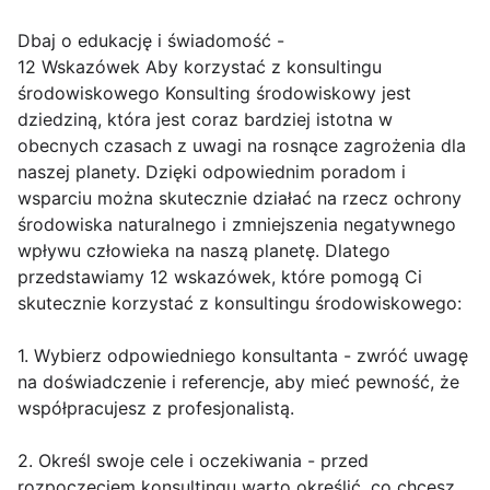
Dbaj o edukację i świadomość -
12 Wskazówek Aby korzystać z konsultingu
środowiskowego Konsulting środowiskowy jest
dziedziną, która jest coraz bardziej istotna w
obecnych czasach z uwagi na rosnące zagrożenia dla
naszej planety. Dzięki odpowiednim poradom i
wsparciu można skutecznie działać na rzecz ochrony
środowiska naturalnego i zmniejszenia negatywnego
wpływu człowieka na naszą planetę. Dlatego
przedstawiamy 12 wskazówek, które pomogą Ci
skutecznie korzystać z konsultingu środowiskowego:
1. Wybierz odpowiedniego konsultanta - zwróć uwagę
na doświadczenie i referencje, aby mieć pewność, że
współpracujesz z profesjonalistą.
2. Określ swoje cele i oczekiwania - przed
rozpoczęciem konsultingu warto określić, co chcesz