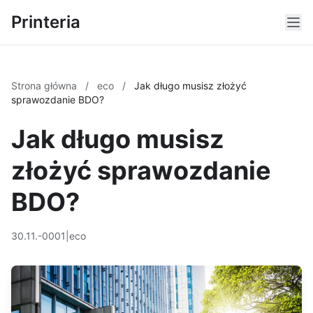
Printeria
Strona główna
/
eco
/
Jak długo musisz złożyć
sprawozdanie BDO?
Jak długo musisz
złożyć sprawozdanie
BDO?
30.11.-0001
|
eco