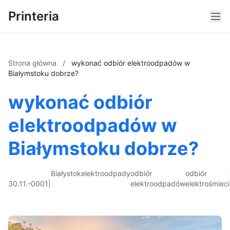
Printeria
Strona główna
/
wykonać odbiór elektroodpadów w
Białymstoku dobrze?
wykonać odbiór
elektroodpadów w
Białymstoku dobrze?
Białystok
elektroodpady
odbiór
odbiór
30.11.-0001
|
elektroodpadów
elektrośmieci