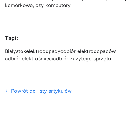
komórkowe, czy komputery,
Tagi:
Białystok
elektroodpady
odbiór elektroodpadów
odbiór elektrośmieci
odbiór zużytego sprzętu
← Powrót do listy artykułów