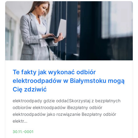
Te fakty jak wykonać odbiór
elektroodpadów w Białymstoku mogą
Cię zdziwić
elektroodpady gdzie oddaćSkorzystaj z bezpłatnych
odbiorów elektroodpadów iBezpłatny odbiór
elektroodpadów jako rozwiązanie Bezpłatny odbiór
elektr...
30.11.-0001