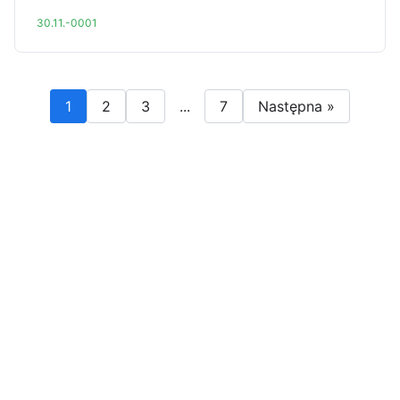
30.11.-0001
1
2
3
...
7
Następna »