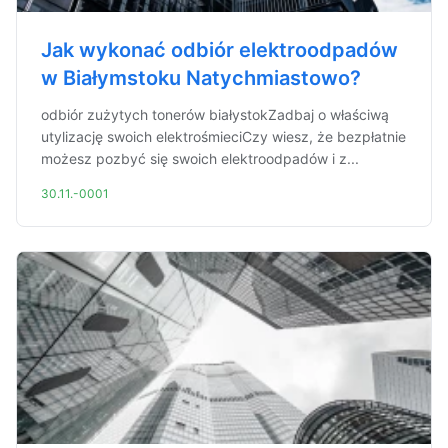
Jak wykonać odbiór elektroodpadów
w Białymstoku Natychmiastowo?
odbiór zużytych tonerów białystokZadbaj o właściwą
utylizację swoich elektrośmieciCzy wiesz, że bezpłatnie
możesz pozbyć się swoich elektroodpadów i z...
30.11.-0001