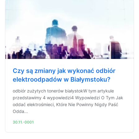
Czy są zmiany jak wykonać odbiór
elektroodpadów w Białymstoku?
odbiór zużytych tonerów białystokW tym artykule
przedstawimy 4 wypowiedzi4 Wypowiedzi O Tym Jak
oddać elektrośmieci, Które Nie Powinny Nigdy Paść
Odda...
30.11.-0001