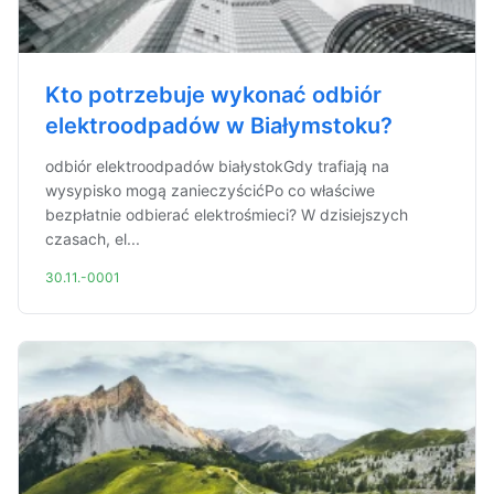
Kto potrzebuje wykonać odbiór
elektroodpadów w Białymstoku?
odbiór elektroodpadów białystokGdy trafiają na
wysypisko mogą zanieczyścićPo co właściwe
bezpłatnie odbierać elektrośmieci? W dzisiejszych
czasach, el...
30.11.-0001