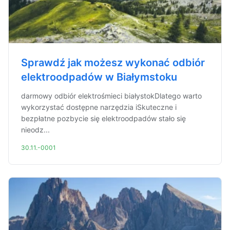
Sprawdź jak możesz wykonać odbiór
elektroodpadów w Białymstoku
darmowy odbiór elektrośmieci białystokDlatego warto
wykorzystać dostępne narzędzia iSkuteczne i
bezpłatne pozbycie się elektroodpadów stało się
nieodz...
30.11.-0001