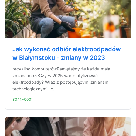
Jak wykonać odbiór elektroodpadów
w Białymstoku - zmiany w 2023
recykling komputerówPamiętajmy że każda mała
zmiana możeCzy w 2025 warto utylizować
elektroodpady? Wraz z postępującymi zmianami
technologicznymi i c...
30.11.-0001