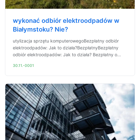
wykonać odbiór elektroodpadów w
Białymstoku? Nie?
utylizacja sprzętu komputerowegoBezpłatny odbiór
elektroodpadów: Jak to działa?BezpłatnyBezpłatny
odbiór elektroodpadów: Jak to działa? Bezpłatny o...
30.11.-0001