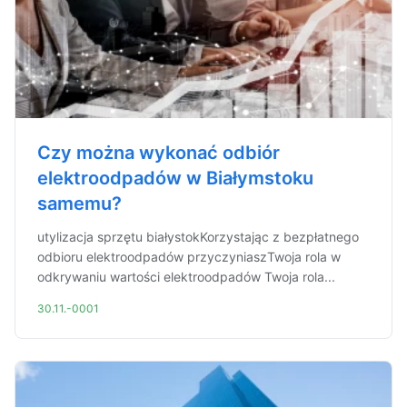
Czy można wykonać odbiór
elektroodpadów w Białymstoku
samemu?
utylizacja sprzętu białystokKorzystając z bezpłatnego
odbioru elektroodpadów przyczyniaszTwoja rola w
odkrywaniu wartości elektroodpadów Twoja rola...
30.11.-0001