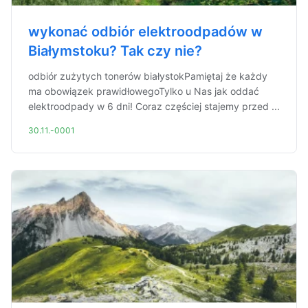
wykonać odbiór elektroodpadów w
Białymstoku? Tak czy nie?
odbiór zużytych tonerów białystokPamiętaj że każdy
ma obowiązek prawidłowegoTylko u Nas jak oddać
elektroodpady w 6 dni! Coraz częściej stajemy przed ...
30.11.-0001