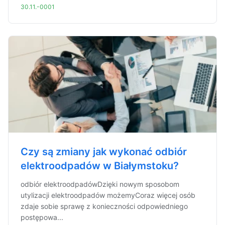
30.11.-0001
Czy są zmiany jak wykonać odbiór
elektroodpadów w Białymstoku?
odbiór elektroodpadówDzięki nowym sposobom
utylizacji elektroodpadów możemyCoraz więcej osób
zdaje sobie sprawę z konieczności odpowiedniego
postępowa...