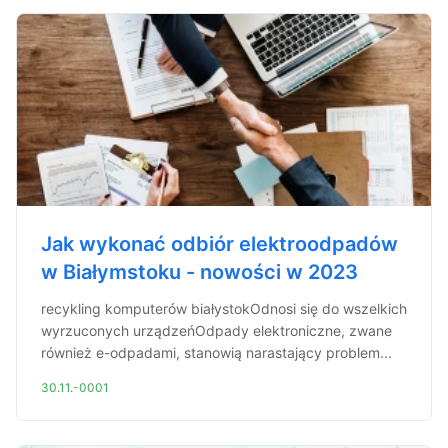
Jak wykonać odbiór elektroodpadów
w Białymstoku - nowości w 2023
recykling komputerów białystokOdnosi się do wszelkich
wyrzuconych urządzeńOdpady elektroniczne, zwane
również e-odpadami, stanowią narastający problem...
30.11.-0001