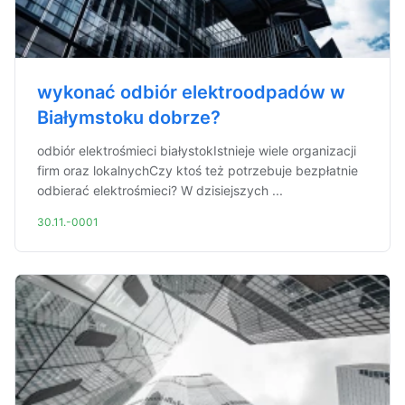
wykonać odbiór elektroodpadów w
Białymstoku dobrze?
odbiór elektrośmieci białystokIstnieje wiele organizacji
firm oraz lokalnychCzy ktoś też potrzebuje bezpłatnie
odbierać elektrośmieci? W dzisiejszych ...
30.11.-0001