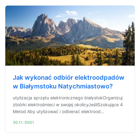
Jak wykonać odbiór elektroodpadów
w Białymstoku Natychmiastowo?
utylizacja sprzętu elektronicznego białystokOrganizuj
zbiórki elektrośmieci w swojej okolicyJeśliSzokujące 4
Metod Aby utylizować i odbierać elektrood...
30.11.-0001