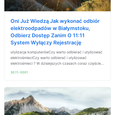
Oni Już Wiedzą Jak wykonać odbiór
elektroodpadów w Białymstoku,
Odbierz Dostęp Zanim O 11:11
System Wyłączy Rejestrację
utylizacja komputerówCzy warto odbierać i utylizować
elektrośmieciCzy warto odbierać i utylizować
elektrośmieci ? W dzisiejszych czasach coraz częście...
30.11.-0001