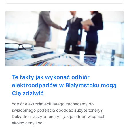
Te fakty jak wykonać odbiór
elektroodpadów w Białymstoku mogą
Cię zdziwić
odbiór elektrośmieciDlatego zachęcamy do
świadomego podejścia dooddać zużyte tonery?
Dokładnie! Zużyte tonery - jak je oddać w sposób
ekologiczny i od...