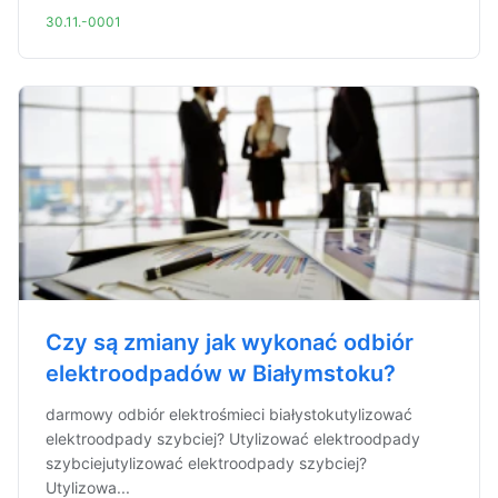
30.11.-0001
Czy są zmiany jak wykonać odbiór
elektroodpadów w Białymstoku?
darmowy odbiór elektrośmieci białystokutylizować
elektroodpady szybciej? Utylizować elektroodpady
szybciejutylizować elektroodpady szybciej?
Utylizowa...