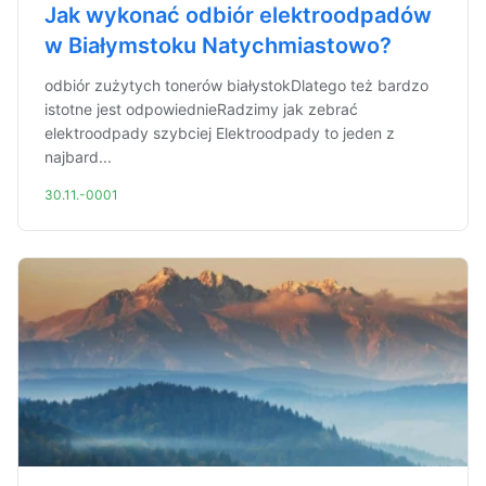
Jak wykonać odbiór elektroodpadów
w Białymstoku Natychmiastowo?
odbiór zużytych tonerów białystokDlatego też bardzo
istotne jest odpowiednieRadzimy jak zebrać
elektroodpady szybciej Elektroodpady to jeden z
najbard...
30.11.-0001