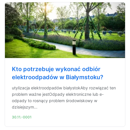
Kto potrzebuje wykonać odbiór
elektroodpadów w Białymstoku?
utylizacja elektroodpadów białystokAby rozwiązać ten
problem ważne jestOdpady elektroniczne lub e-
odpady to rosnący problem środowiskowy w
dzisiejszym...
30.11.-0001