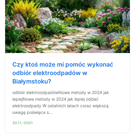
Czy ktoś może mi pomóc wykonać
odbiór elektroodpadów w
Białymstoku?
odbiór elektroodpadówNowe metody w 2024 jak
lepiejNowe metody w 2024 jak lepiej oddać
elektroodpady W ostatnich latach coraz większą
uwagę poświęca s...
30.11.-0001