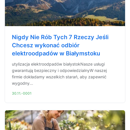
Nigdy Nie Rób Tych 7 Rzeczy Jeśli
Chcesz wykonać odbiór
elektroodpadów w Białymstoku
utylizacja elektroodpadów białystokNasze usługi
gwarantują bezpieczny i odpowiedzialnyW naszej
firmie dokładamy wszelkich starań, aby zapewnić
wygodny...
30.11.-0001