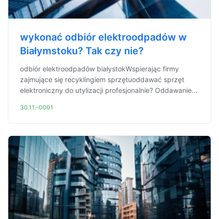
wykonać odbiór elektroodpadów w
Białymstoku? Tak czy nie?
odbiór elektroodpadów białystokWspierając firmy
zajmujące się recyklingiem sprzętuoddawać sprzęt
elektroniczny do utylizacji profesjonalnie? Oddawanie...
30.11.-0001