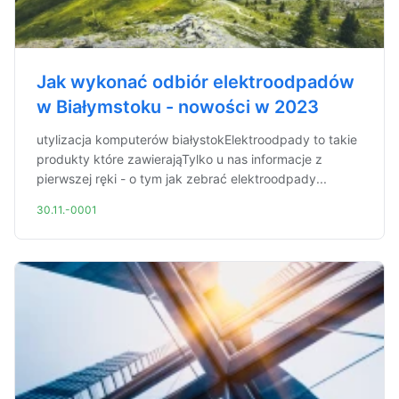
Jak wykonać odbiór elektroodpadów
w Białymstoku - nowości w 2023
utylizacja komputerów białystokElektroodpady to takie
produkty które zawierająTylko u nas informacje z
pierwszej ręki - o tym jak zebrać elektroodpady...
30.11.-0001