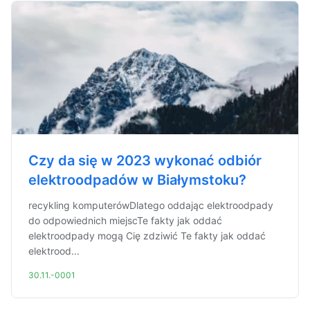
Czy da się w 2023 wykonać odbiór
elektroodpadów w Białymstoku?
recykling komputerówDlatego oddając elektroodpady
do odpowiednich miejscTe fakty jak oddać
elektroodpady mogą Cię zdziwić Te fakty jak oddać
elektrood...
30.11.-0001