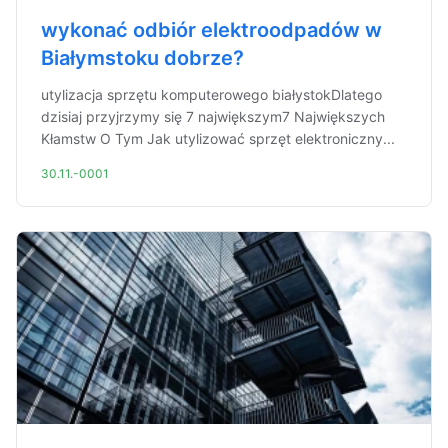
wykonać odbiór elektroodpadów w
Białymstoku dobrze?
utylizacja sprzętu komputerowego białystokDlatego
dzisiaj przyjrzymy się 7 największym7 Największych
Kłamstw O Tym Jak utylizować sprzęt elektroniczny...
30.11.-0001