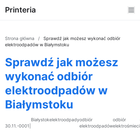
Printeria
Strona główna
/
Sprawdź jak możesz wykonać odbiór
elektroodpadów w Białymstoku
Sprawdź jak możesz
wykonać odbiór
elektroodpadów w
Białymstoku
Białystok
elektroodpady
odbiór
odbiór
30.11.-0001
|
elektroodpadów
elektrośmieci