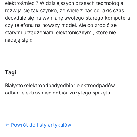
elektrośmieci? W dzisiejszych czasach technologia
rozwija się tak szybko, że wiele z nas co jakiś czas
decyduje się na wymianę swojego starego komputera
czy telefonu na nowszy model. Ale co zrobić ze
starymi urządzeniami elektronicznymi, które nie
nadają się d
Tagi:
Białystok
elektroodpady
odbiór elektroodpadów
odbiór elektrośmieci
odbiór zużytego sprzętu
← Powrót do listy artykułów