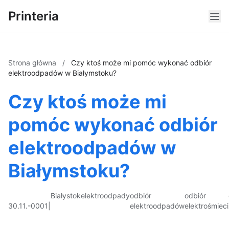
Printeria
Strona główna
/
Czy ktoś może mi pomóc wykonać odbiór
elektroodpadów w Białymstoku?
Czy ktoś może mi
pomóc wykonać odbiór
elektroodpadów w
Białymstoku?
Białystok
elektroodpady
odbiór
odbiór
30.11.-0001
|
elektroodpadów
elektrośmieci