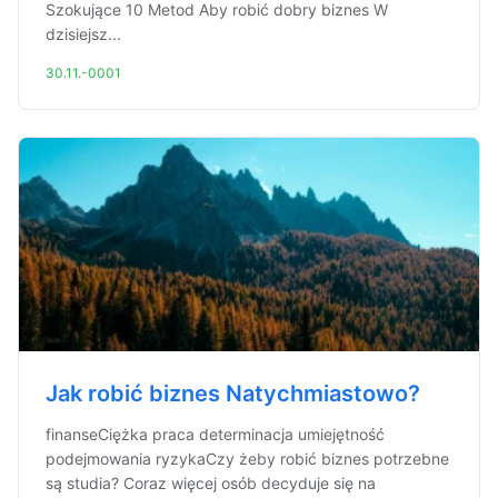
Szokujące 10 Metod Aby robić dobry biznes W
dzisiejsz...
30.11.-0001
Jak robić biznes Natychmiastowo?
finanseCiężka praca determinacja umiejętność
podejmowania ryzykaCzy żeby robić biznes potrzebne
są studia? Coraz więcej osób decyduje się na