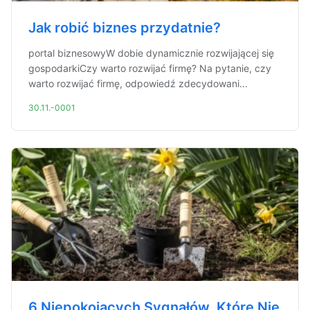
Jak robić biznes przydatnie?
portal biznesowyW dobie dynamicznie rozwijającej się
gospodarkiCzy warto rozwijać firmę? Na pytanie, czy
warto rozwijać firmę, odpowiedź zdecydowani...
30.11.-0001
6 Niepokojących Sygnałów, Które Nie