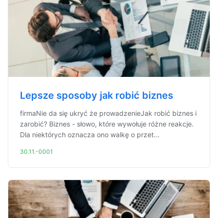
Lepsze sposoby jak robić biznes
firmaNie da się ukryć że prowadzenieJak robić biznes i
zarobić? Biznes - słowo, które wywołuje różne reakcje.
Dla niektórych oznacza ono walkę o przet...
30.11.-0001