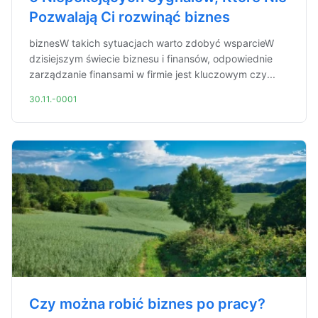
Pozwalają Ci rozwinąć biznes
biznesW takich sytuacjach warto zdobyć wsparcieW
dzisiejszym świecie biznesu i finansów, odpowiednie
zarządzanie finansami w firmie jest kluczowym czy...
30.11.-0001
Czy można robić biznes po pracy?