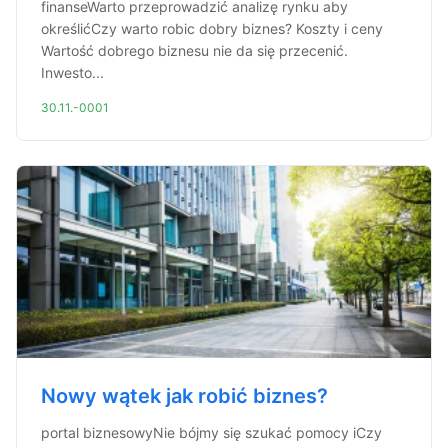
finanseWarto przeprowadzić analizę rynku aby
określićCzy warto robic dobry biznes? Koszty i ceny
Wartość dobrego biznesu nie da się przecenić.
Inwesto...
30.11.-0001
Nowy wątek jak robić biznes?
portal biznesowyNie bójmy się szukać pomocy iCzy