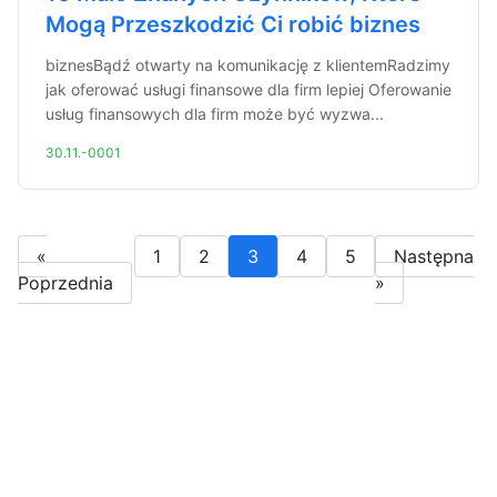
Mogą Przeszkodzić Ci robić biznes
biznesBądź otwarty na komunikację z klientemRadzimy
jak oferować usługi finansowe dla firm lepiej Oferowanie
usług finansowych dla firm może być wyzwa...
30.11.-0001
«
1
2
3
4
5
Następna
Poprzednia
»