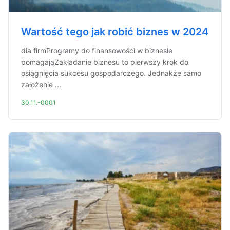
Wartość tego jak robić biznes w 2024
dla firmProgramy do finansowości w biznesie
pomagająZakładanie biznesu to pierwszy krok do
osiągnięcia sukcesu gospodarczego. Jednakże samo
założenie ...
30.11.-0001