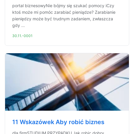
portal biznesowyNie bójmy się szukać pomocy iCzy
ktoś może mi pomóc zarabiać pieniądze? Zarabianie
pieniędzy może być trudnym zadaniem, zwłaszcza
gdy ...
30.11.-0001
11 Wskazówek Aby robić biznes
dla firmSTUDIUM PRZYPADKU Jak robic dobry