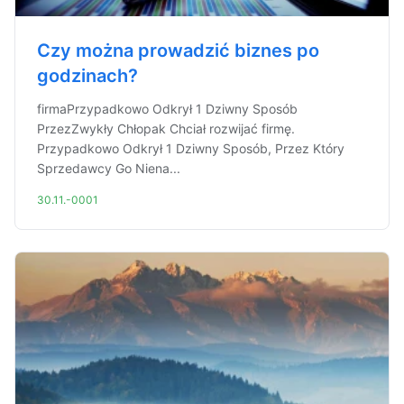
Czy można prowadzić biznes po
godzinach?
firmaPrzypadkowo Odkrył 1 Dziwny Sposób
PrzezZwykły Chłopak Chciał rozwijać firmę.
Przypadkowo Odkrył 1 Dziwny Sposób, Przez Który
Sprzedawcy Go Niena...
30.11.-0001