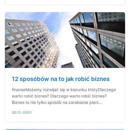
12 sposóbów na to jak robić biznes
finanseMożemy rozwijać się w kierunku któryDlaczego
warto robić biznes? Dlaczego warto robić biznes?
Biznes to nie tylko sposób na zarabianie pieni...
30.11.-0001