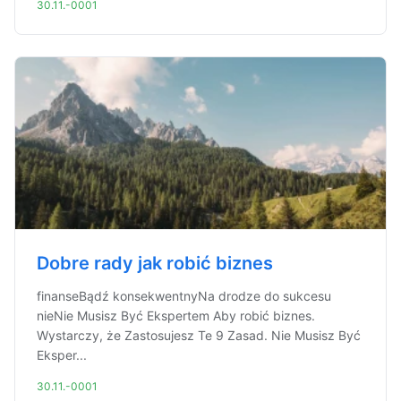
30.11.-0001
Dobre rady jak robić biznes
finanseBądź konsekwentnyNa drodze do sukcesu
nieNie Musisz Być Ekspertem Aby robić biznes.
Wystarczy, że Zastosujesz Te 9 Zasad. Nie Musisz Być
Eksper...
30.11.-0001