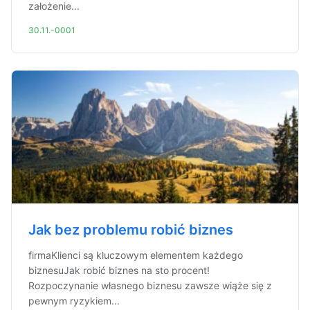
założenie...
30.11.-0001
Jak bez problemu robić biznes
firmaKlienci są kluczowym elementem każdego
biznesuJak robić biznes na sto procent!
Rozpoczynanie własnego biznesu zawsze wiąże się z
pewnym ryzykiem...