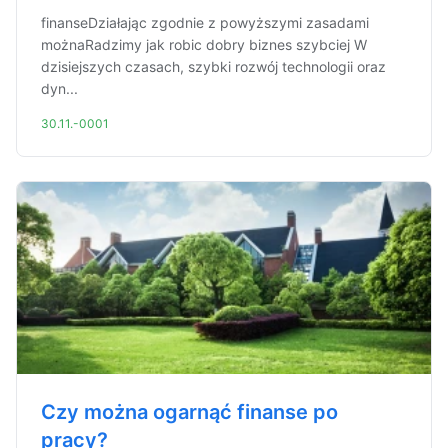
finanseDziałając zgodnie z powyższymi zasadami
możnaRadzimy jak robic dobry biznes szybciej W
dzisiejszych czasach, szybki rozwój technologii oraz
dyn...
30.11.-0001
Czy można ogarnąć finanse po
pracy?