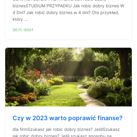
biznesSTUDIUM PRZYPADKU Jak robic dobry biznes W
4 Dni? Jak robić dobry biznes w 4 dni? Oto przykład,
który ...
30.11.-0001
Czy w 2023 warto poprawić finanse?
dla firmSzukasz jak robic dobry biznes? JeśliSzukasz
jak robic dobry biznes? Jeśli szukasz sposobu na