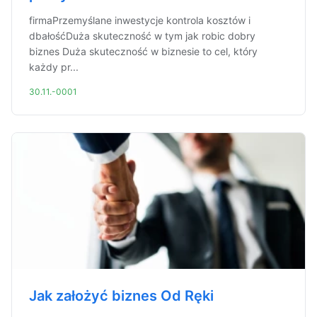
firmaPrzemyślane inwestycje kontrola kosztów i
dbałośćDuża skuteczność w tym jak robic dobry
biznes Duża skuteczność w biznesie to cel, który
każdy pr...
30.11.-0001
Jak założyć biznes Od Ręki