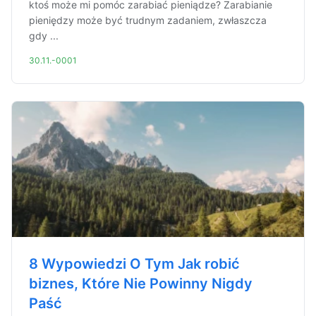
ktoś może mi pomóc zarabiać pieniądze? Zarabianie
pieniędzy może być trudnym zadaniem, zwłaszcza
gdy ...
30.11.-0001
8 Wypowiedzi O Tym Jak robić
biznes, Które Nie Powinny Nigdy
Paść