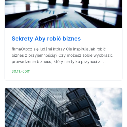
Sekrety Aby robić biznes
firmaOtocz się ludźmi którzy Cię inspirująJak robić
biznes z przyjemnością? Czy możesz sobie wyobrazić
prowadzenie biznesu, który nie tylko przynosi z...
30.11.-0001