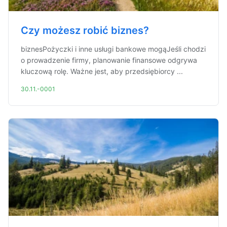
Czy możesz robić biznes?
biznesPożyczki i inne usługi bankowe mogąJeśli chodzi
o prowadzenie firmy, planowanie finansowe odgrywa
kluczową rolę. Ważne jest, aby przedsiębiorcy ...
30.11.-0001