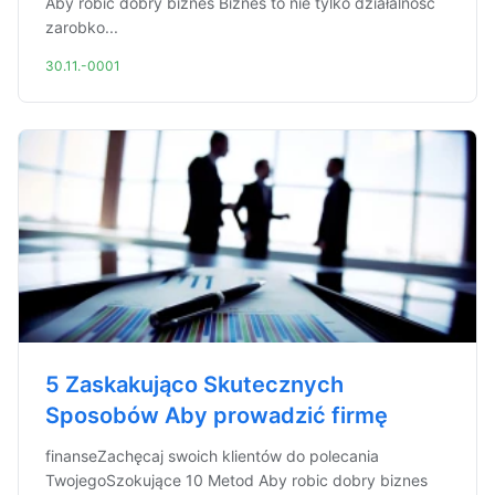
Aby robic dobry biznes Biznes to nie tylko działalność
zarobko...
30.11.-0001
5 Zaskakująco Skutecznych
Sposobów Aby prowadzić firmę
finanseZachęcaj swoich klientów do polecania
TwojegoSzokujące 10 Metod Aby robic dobry biznes