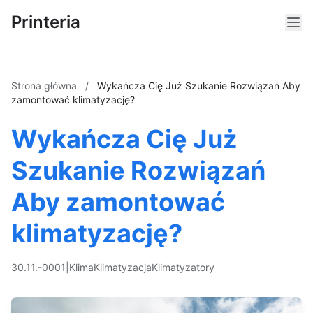
Printeria
Strona główna
/
Wykańcza Cię Już Szukanie Rozwiązań Aby
zamontować klimatyzację?
Wykańcza Cię Już
Szukanie Rozwiązań
Aby zamontować
klimatyzację?
30.11.-0001
|
Klima
Klimatyzacja
Klimatyzatory