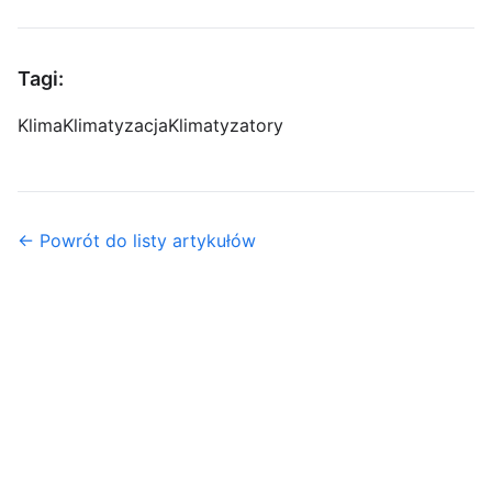
Tagi:
Klima
Klimatyzacja
Klimatyzatory
← Powrót do listy artykułów