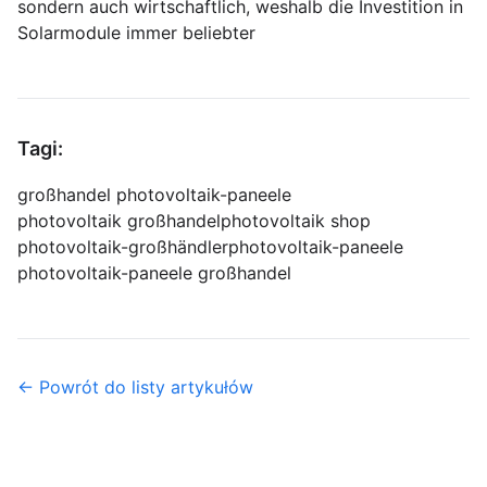
sondern auch wirtschaftlich, weshalb die Investition in
Solarmodule immer beliebter
Tagi:
großhandel photovoltaik-paneele
photovoltaik großhandel
photovoltaik shop
photovoltaik-großhändler
photovoltaik-paneele
photovoltaik-paneele großhandel
← Powrót do listy artykułów