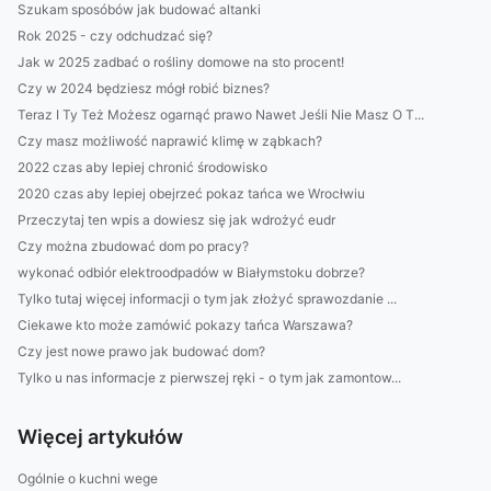
Szukam sposóbów jak budować altanki
Rok 2025 - czy odchudzać się?
Jak w 2025 zadbać o rośliny domowe na sto procent!
Czy w 2024 będziesz mógł robić biznes?
Teraz I Ty Też Możesz ogarnąć prawo Nawet Jeśli Nie Masz O T...
Czy masz możliwość naprawić klimę w ząbkach?
2022 czas aby lepiej chronić środowisko
2020 czas aby lepiej obejrzeć pokaz tańca we Wrocłwiu
Przeczytaj ten wpis a dowiesz się jak wdrożyć eudr
Czy można zbudować dom po pracy?
wykonać odbiór elektroodpadów w Białymstoku dobrze?
Tylko tutaj więcej informacji o tym jak złożyć sprawozdanie ...
Ciekawe kto może zamówić pokazy tańca Warszawa?
Czy jest nowe prawo jak budować dom?
Tylko u nas informacje z pierwszej ręki - o tym jak zamontow...
Więcej artykułów
Ogólnie o kuchni wege