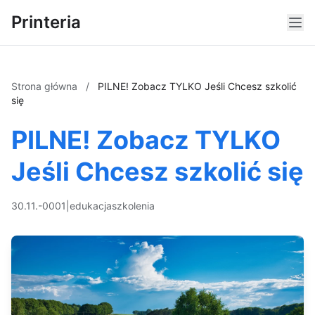
Printeria
Strona główna
/
PILNE! Zobacz TYLKO Jeśli Chcesz szkolić
się
PILNE! Zobacz TYLKO
Jeśli Chcesz szkolić się
30.11.-0001
|
edukacja
szkolenia