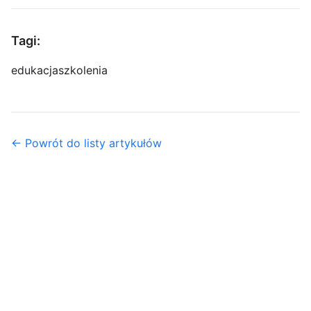
Tagi:
edukacja
szkolenia
← Powrót do listy artykułów