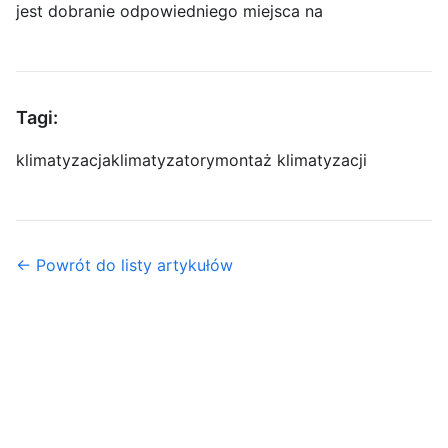
jest dobranie odpowiedniego miejsca na
Tagi:
klimatyzacja
klimatyzatory
montaż klimatyzacji
← Powrót do listy artykułów