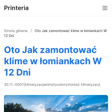
Printeria
Strona główna
/
Oto Jak zamontować klime w łomiankach W
12 Dni
Oto Jak zamontować
klime w łomiankach W
12 Dni
30.11.-0001
|
klimatyzacja
klimatyzatory
montaż klimatyzacji