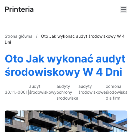
Printeria
Strona główna
/
Oto Jak wykonać audyt środowiskowy W 4
Dni
Oto Jak wykonać audyt
środowiskowy W 4 Dni
audyt
audyty
audyty
ochrona
30.11.-0001
|
środowiskowy
ochrony
środowiskowe
środowiska
środowiska
dla firm