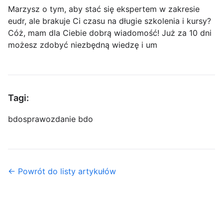
Marzysz o tym, aby stać się ekspertem w zakresie
eudr, ale brakuje Ci czasu na długie szkolenia i kursy?
Cóż, mam dla Ciebie dobrą wiadomość! Już za 10 dni
możesz zdobyć niezbędną wiedzę i um
Tagi:
bdo
sprawozdanie bdo
← Powrót do listy artykułów