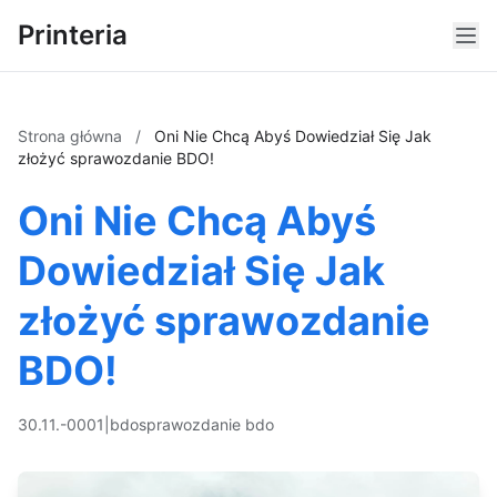
Printeria
Strona główna
/
Oni Nie Chcą Abyś Dowiedział Się Jak
złożyć sprawozdanie BDO!
Oni Nie Chcą Abyś
Dowiedział Się Jak
złożyć sprawozdanie
BDO!
30.11.-0001
|
bdo
sprawozdanie bdo