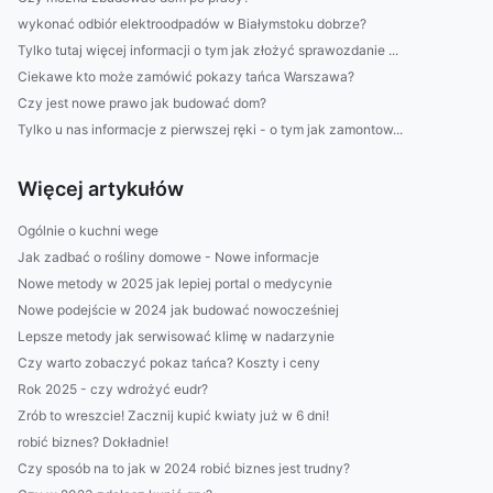
wykonać odbiór elektroodpadów w Białymstoku dobrze?
Tylko tutaj więcej informacji o tym jak złożyć sprawozdanie ...
Ciekawe kto może zamówić pokazy tańca Warszawa?
Czy jest nowe prawo jak budować dom?
Tylko u nas informacje z pierwszej ręki - o tym jak zamontow...
Więcej artykułów
Ogólnie o kuchni wege
Jak zadbać o rośliny domowe - Nowe informacje
Nowe metody w 2025 jak lepiej portal o medycynie
Nowe podejście w 2024 jak budować nowocześniej
Lepsze metody jak serwisować klimę w nadarzynie
Czy warto zobaczyć pokaz tańca? Koszty i ceny
Rok 2025 - czy wdrożyć eudr?
Zrób to wreszcie! Zacznij kupić kwiaty już w 6 dni!
robić biznes? Dokładnie!
Czy sposób na to jak w 2024 robić biznes jest trudny?