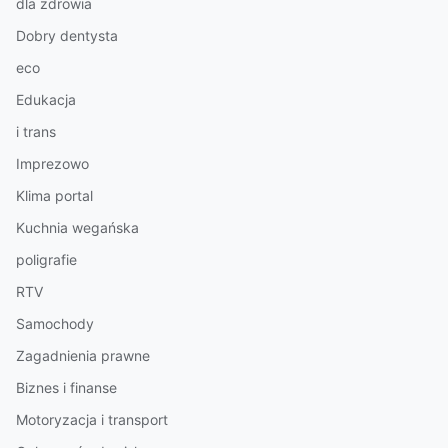
dla zdrowia
Dobry dentysta
eco
Edukacja
i trans
Imprezowo
Klima portal
Kuchnia wegańska
poligrafie
RTV
Samochody
Zagadnienia prawne
Biznes i finanse
Motoryzacja i transport