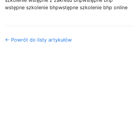
szkolenie wstępne z zakresu bhp
wstępne bhp
wstępne szkolenie bhp
wstępne szkolenie bhp online
← Powrót do listy artykułów