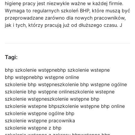
higienę pracy jest niezwykle ważne w każdej firmie.
Wymaga to regularnych szkoleń BHP, które muszą być
przeprowadzane zarówno dla nowych pracowników,
jak i tych, którzy pracują już od dłuższego czasu. J
Tagi:
bhp szkolenie wstępne
bhp szkolenie wstepne
bhp wstępne
bhp wstępne online
szkolenie bhp wstępne
szkolenie bhp wstępne ogólne
szkolenie bhp wstępne online
szkolenie wstepne
szkolenie wstępne
szkolenie wstępne bhp
szkolenie wstepne bhp
szkolenie wstępne bhp online
szkolenie wstępne ogólne bhp
szkolenie wstępne pracownika
szkolenie wstępne z bhp