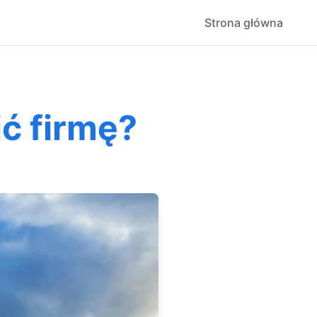
Strona główna
ć firmę?