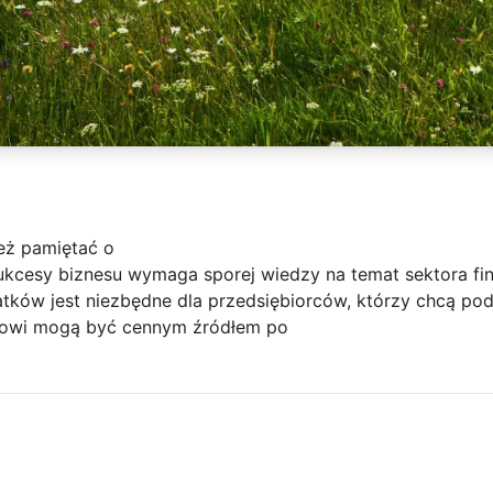
eż pamiętać o
kcesy biznesu wymaga sporej wiedzy na temat sektora fi
tków jest niezbędne dla przedsiębiorców, którzy chcą p
nsowi mogą być cennym źródłem po