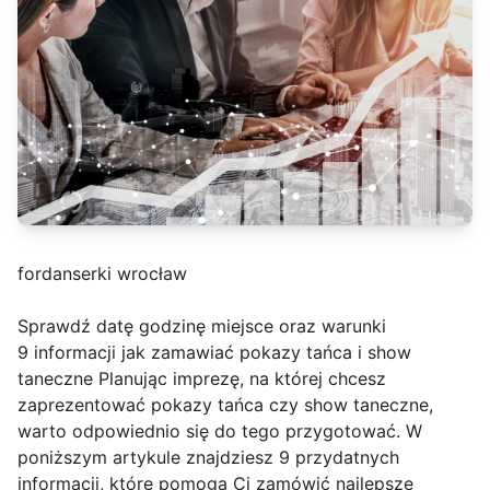
fordanserki wrocław
Sprawdź datę godzinę miejsce oraz warunki
9 informacji jak zamawiać pokazy tańca i show
taneczne Planując imprezę, na której chcesz
zaprezentować pokazy tańca czy show taneczne,
warto odpowiednio się do tego przygotować. W
poniższym artykule znajdziesz 9 przydatnych
informacji, które pomogą Ci zamówić najlepsze