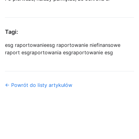
Tagi:
esg raportowanie
esg raportowanie niefinansowe
raport esg
raportowania esg
raportowanie esg
← Powrót do listy artykułów