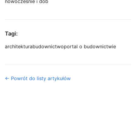
nowocześnie i dob
Tagi:
architektura
budownictwo
portal o budownictwie
← Powrót do listy artykułów