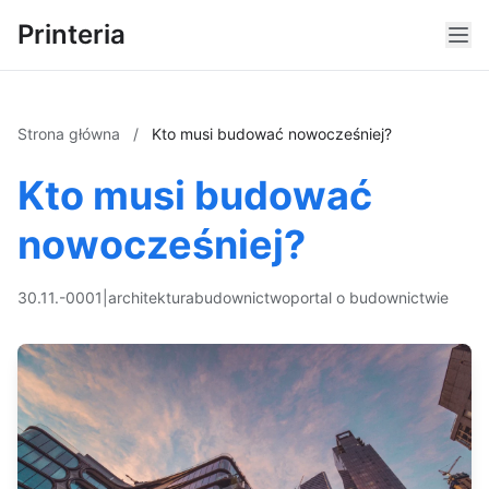
Printeria
Strona główna
/
Kto musi budować nowocześniej?
Kto musi budować
nowocześniej?
30.11.-0001
|
architektura
budownictwo
portal o budownictwie