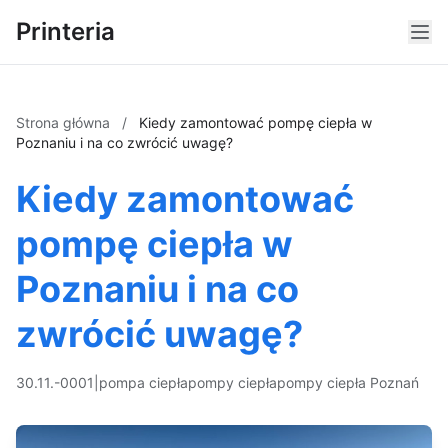
Printeria
Strona główna
/
Kiedy zamontować pompę ciepła w
Poznaniu i na co zwrócić uwagę?
Kiedy zamontować
pompę ciepła w
Poznaniu i na co
zwrócić uwagę?
30.11.-0001
|
pompa ciepła
pompy ciepła
pompy ciepła Poznań