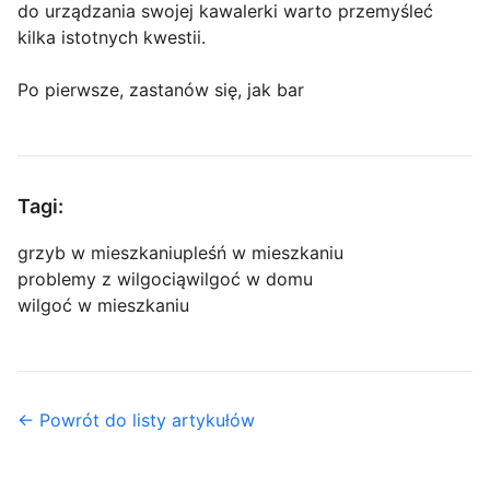
do urządzania swojej kawalerki warto przemyśleć
kilka istotnych kwestii.
Po pierwsze, zastanów się, jak bar
Tagi:
grzyb w mieszkaniu
pleśń w mieszkaniu
problemy z wilgocią
wilgoć w domu
wilgoć w mieszkaniu
← Powrót do listy artykułów