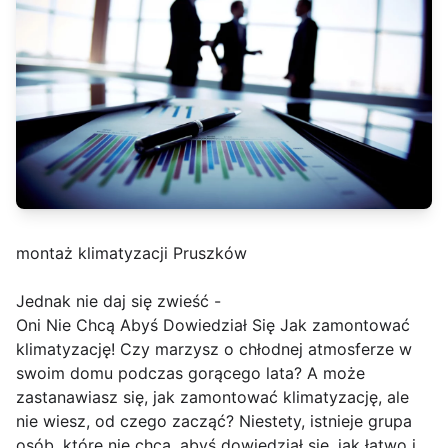
montaż klimatyzacji Pruszków
Jednak nie daj się zwieść -
Oni Nie Chcą Abyś Dowiedział Się Jak zamontować
klimatyzację! Czy marzysz o chłodnej atmosferze w
swoim domu podczas gorącego lata? A może
zastanawiasz się, jak zamontować klimatyzację, ale
nie wiesz, od czego zacząć? Niestety, istnieje grupa
osób, które nie chcą, abyś dowiedział się, jak łatwo i