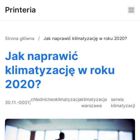
Printeria
Strona główna
/
Jak naprawić klimatyzację w roku 2020?
Jak naprawić
klimatyzację w roku
2020?
chłodnictwo
klimatyzacja
klimatyzacja
serwis
30.11.-0001
|
warszawa
klimatyzacji