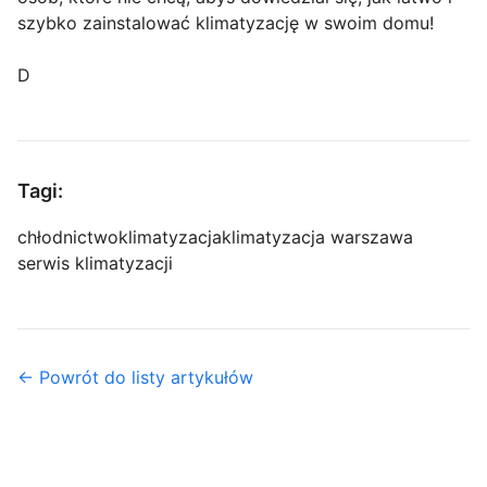
szybko zainstalować klimatyzację w swoim domu!
D
Tagi:
chłodnictwo
klimatyzacja
klimatyzacja warszawa
serwis klimatyzacji
← Powrót do listy artykułów