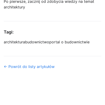
Po pierwsze, zacznij od zdobycia wiedzy na temat
architektury
Tagi:
architektura
budownictwo
portal o budownictwie
← Powrót do listy artykułów