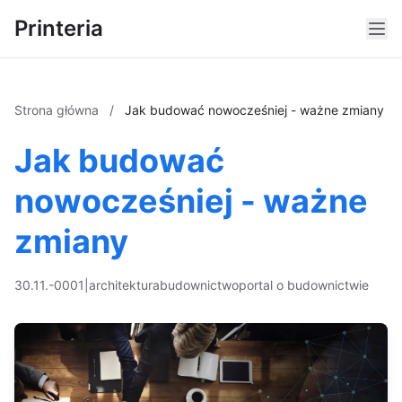
Printeria
Strona główna
/
Jak budować nowocześniej - ważne zmiany
Jak budować
nowocześniej - ważne
zmiany
30.11.-0001
|
architektura
budownictwo
portal o budownictwie