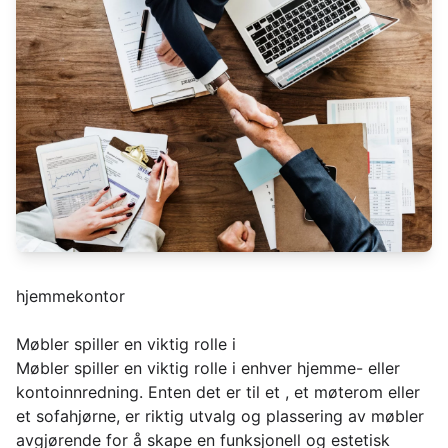
hjemmekontor
Møbler spiller en viktig rolle i
Møbler spiller en viktig rolle i enhver hjemme- eller
kontoinnredning. Enten det er til et , et møterom eller
et sofahjørne, er riktig utvalg og plassering av møbler
avgjørende for å skape en funksjonell og estetisk