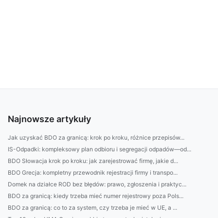
Najnowsze artykuły
Jak uzyskać BDO za granicą: krok po kroku, różnice przepisów...
IS-Odpadki: kompleksowy plan odbioru i segregacji odpadów—od...
BDO Słowacja krok po kroku: jak zarejestrować firmę, jakie d...
BDO Grecja: kompletny przewodnik rejestracji firmy i transpo...
Domek na działce ROD bez błędów: prawo, zgłoszenia i praktyc...
BDO za granicą: kiedy trzeba mieć numer rejestrowy poza Pols...
BDO za granicą: co to za system, czy trzeba je mieć w UE, a ...