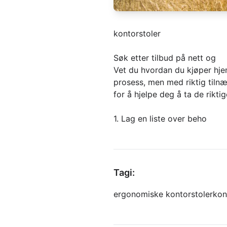
kontorstoler
Søk etter tilbud på nett og
Vet du hvordan du kjøper hj
prosess, men med riktig tilnæ
for å hjelpe deg å ta de rikt
1. Lag en liste over beho
Tagi:
ergonomiske kontorstoler
kon