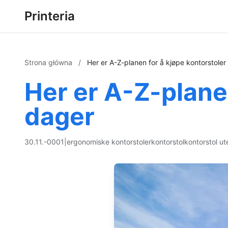
Printeria
Strona główna
/
Her er A-Z-planen for å kjøpe kontorstole
Her er A-Z-planen
dager
30.11.-0001
|
ergonomiske kontorstoler
kontorstol
kontorstol ut