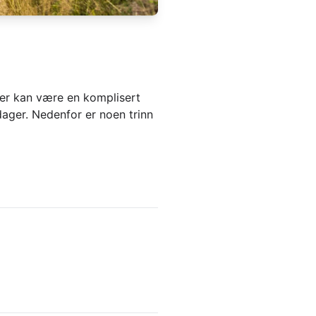
r kan være en komplisert
dager. Nedenfor er noen trinn