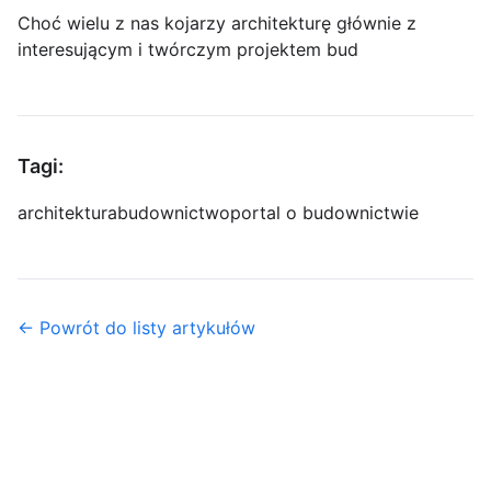
Choć wielu z nas kojarzy architekturę głównie z
interesującym i twórczym projektem bud
Tagi:
architektura
budownictwo
portal o budownictwie
← Powrót do listy artykułów