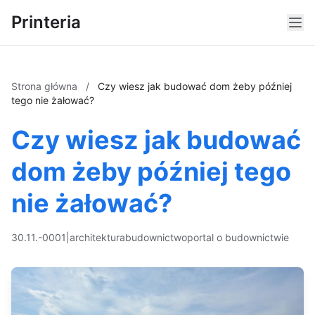
Printeria
Strona główna
/
Czy wiesz jak budować dom żeby później
tego nie żałować?
Czy wiesz jak budować
dom żeby później tego
nie żałować?
30.11.-0001
|
architektura
budownictwo
portal o budownictwie