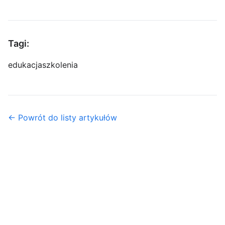
Tagi:
edukacja
szkolenia
← Powrót do listy artykułów