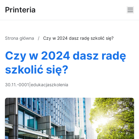
Printeria
Strona główna
/
Czy w 2024 dasz radę szkolić się?
Czy w 2024 dasz radę
szkolić się?
30.11.-0001
|
edukacja
szkolenia