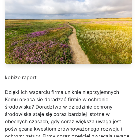
kobize raport
Dzięki ich wsparciu firma uniknie nieprzyjemnych
Komu opłaca sie doradzać firmie w ochronie
środowiska? Doradztwo w dziedzinie ochrony
środowiska staje się coraz bardziej istotne w
obecnych czasach, gdy coraz większa uwaga jest
poświęcana kwestiom zrównoważonego rozwoju i
ochrony natury. Firmy coraz częściej zwracają uwagę