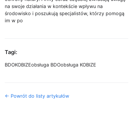
na swoje działania w kontekście wpływu na
środowisko i poszukują specjalistów, którzy pomogą
im w po
Tagi:
BDO
KOBIZE
obsługa BDO
obsługa KOBIZE
← Powrót do listy artykułów