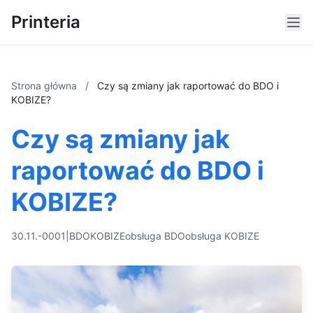
Printeria
Strona główna
/
Czy są zmiany jak raportować do BDO i
KOBIZE?
Czy są zmiany jak
raportować do BDO i
KOBIZE?
30.11.-0001
|
BDO
KOBIZE
obsługa BDO
obsługa KOBIZE