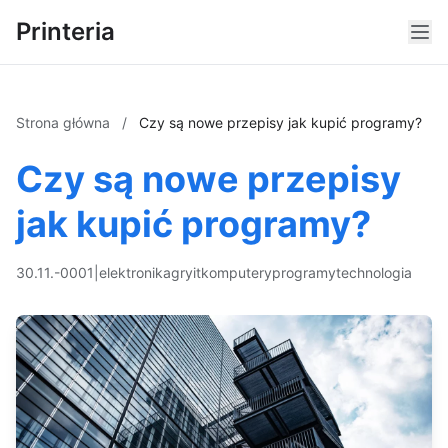
Printeria
Strona główna
/
Czy są nowe przepisy jak kupić programy?
Czy są nowe przepisy
jak kupić programy?
30.11.-0001
|
elektronika
gry
it
komputery
programy
technologia