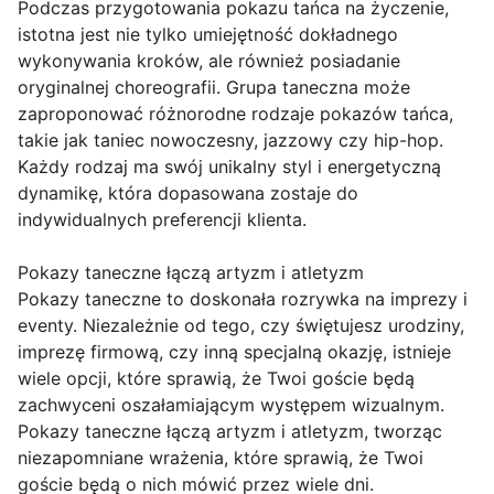
Podczas przygotowania pokazu tańca na życzenie,
istotna jest nie tylko umiejętność dokładnego
wykonywania kroków, ale również posiadanie
oryginalnej choreografii. Grupa taneczna może
zaproponować różnorodne rodzaje pokazów tańca,
takie jak taniec nowoczesny, jazzowy czy hip-hop.
Każdy rodzaj ma swój unikalny styl i energetyczną
dynamikę, która dopasowana zostaje do
indywidualnych preferencji klienta.
Pokazy taneczne łączą artyzm i atletyzm
Pokazy taneczne to doskonała rozrywka na imprezy i
eventy. Niezależnie od tego, czy świętujesz urodziny,
imprezę firmową, czy inną specjalną okazję, istnieje
wiele opcji, które sprawią, że Twoi goście będą
zachwyceni oszałamiającym występem wizualnym.
Pokazy taneczne łączą artyzm i atletyzm, tworząc
niezapomniane wrażenia, które sprawią, że Twoi
goście będą o nich mówić przez wiele dni.