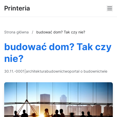
Printeria
Strona główna
/
budować dom? Tak czy nie?
budować dom? Tak czy
nie?
30.11.-0001
|
architektura
budownictwo
portal o budownictwie