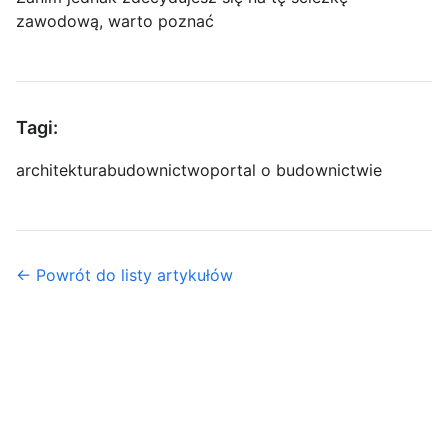
zawodową, warto poznać
Tagi:
architektura
budownictwo
portal o budownictwie
← Powrót do listy artykułów