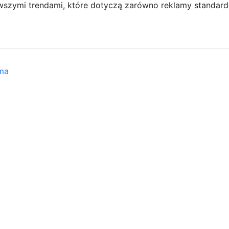
szymi trendami, które dotyczą zarówno reklamy standardow
ama