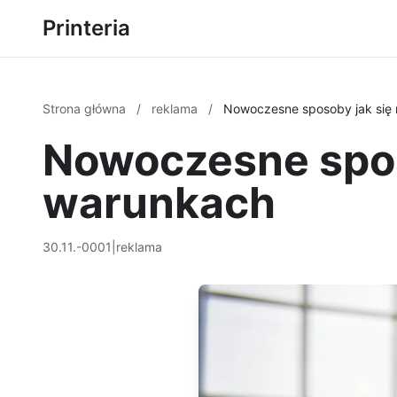
Printeria
Strona główna
/
reklama
/
Nowoczesne sposoby jak się
Nowoczesne spos
warunkach
30.11.-0001
|
reklama