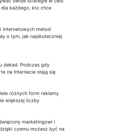
ywać swoje strategie w celu
 dla każdego, kto chce
 i internetowych metod
ły o tym, jak najskuteczniej
lku dekad. Podczas gdy
e na Internecie stają się
iele różnych form reklamy
ie większej liczby
oświęcony marketingowi i
 dzięki czemu możesz być na