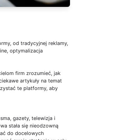
rmy, od tradycyjnej reklamy,
line, optymalizacja
ielom firm zrozumieć, jak
ciekawe artykuły na temat
zystać te platformy, aby
ma, gazety, telewizja i
owa stała się nieodzowną
erać do docelowych