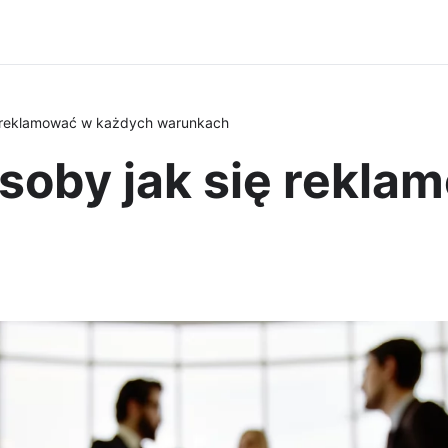
 reklamować w każdych warunkach
oby jak się rekla