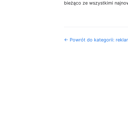
bieżąco ze wszystkimi najnow
← Powrót do kategorii: rekl