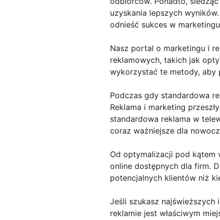
odbiorców. Ponadto, śledząc
uzyskania lepszych wyników.
odnieść sukces w marketingu 
Nasz portal o marketingu i 
reklamowych, takich jak optym
wykorzystać te metody, aby 
Podczas gdy standardowa rek
Reklama i marketing przeszły
standardowa reklama w telewiz
coraz ważniejsze dla nowocz
Od optymalizacji pod kątem 
online dostępnych dla firm. 
potencjalnych klientów niż k
Jeśli szukasz najświeższych 
reklamie jest właściwym mie