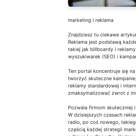
marketing i reklama
Znajdziesz tu ciekawe artyku
Reklama jest podstawą każdej
takiej jak billboardy i rekla
wyszukiwarek (SEO) i kampa
Ten portal koncentruje się n
tworzyć skuteczne kampanie,
reklamy standardowej i inter
zmaksymalizować zwrot z inw
Pozwala firmom skuteczniej i
W dzisiejszych czasach reklam
radio, po coś nowego, takieg
częścią każdej strategii mar