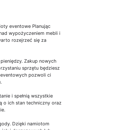
oty eventowe Planując
ę nad wypożyczeniem mebli i
rto rozejrzeć się za
 pieniędzy. Zakup nowych
zystaniu sprzętu będziesz
 eventowych pozwoli ci
.
nie i spełnią wszystkie
 o ich stan techniczny oraz
ie.
gody. Dzięki namiotom