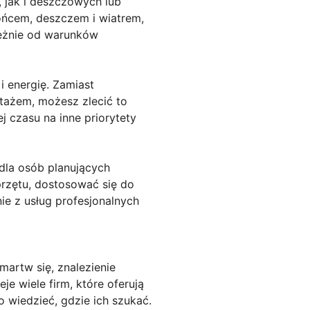
 jak i deszczowych lub
ńcem, deszczem i wiatrem,
leżnie od warunków
 energię. Zamiast
tażem, możesz zlecić to
j czasu na inne priorytety
dla osób planujących
rzętu, dostosować się do
ie z usług profesjonalnych
artw się, znalezienie
je wiele firm, które oferują
 wiedzieć, gdzie ich szukać.