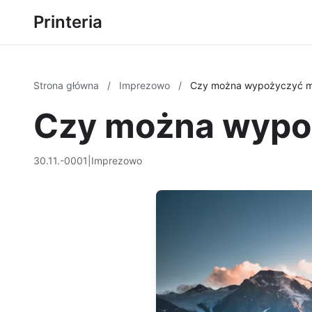
Printeria
Strona główna
/
Imprezowo
/
Czy można wypożyczyć m
Czy można wypo
30.11.-0001
|
Imprezowo