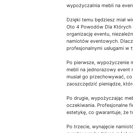
wypożyczalnia mebli na even
Dzięki temu będziesz miał wi
Oto 4 Powodów Dla Których 
organizację eventu, niezależ
namiotów eventowych. Dlacze
profesjonalnymi usługami w t
Po pierwsze, wypożyczenie 
mebli na jednorazowy event 
musiał go przechowywać, co
zaoszczędzić pieniądze, któr
Po drugie, wypożyczając meb
oczekiwania. Profesjonalne f
estetykę, co gwarantuje, że 
Po trzecie, wynajęcie namio